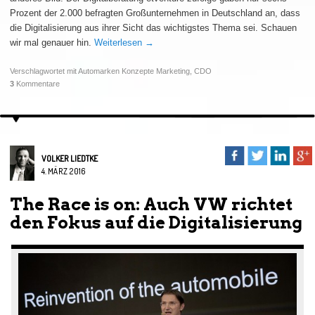
Prozent der 2.000 befragten Großunternehmen in Deutschland an, dass
die Digitalisierung aus ihrer Sicht das wichtigstes Thema sei. Schauen
wir mal genauer hin.
Weiterlesen
→
Verschlagwortet mit
Automarken Konzepte Marketing
,
CDO
3
Kommentare
VOLKER LIEDTKE
4. MÄRZ 2016
The Race is on: Auch VW richtet
den Fokus auf die Digitalisierung