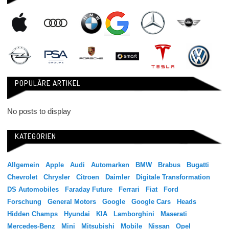
POPULÄRE ARTIKEL
No posts to display
KATEGORIEN
Allgemein
Apple
Audi
Automarken
BMW
Brabus
Bugatti
Chevrolet
Chrysler
Citroen
Daimler
Digitale Transformation
DS Automobiles
Faraday Future
Ferrari
Fiat
Ford
Forschung
General Motors
Google
Google Cars
Heads
Hidden Champs
Hyundai
KIA
Lamborghini
Maserati
Mercedes-Benz
Mini
Mitsubishi
Mobile
Nissan
Opel