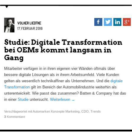
VOLKER LIEDTKE
17. FEBRUAR 2016
Studie: Digitale Transformation
bei OEMs kommt langsam in
Gang
Mitarbeiter verfügen in in ihren eigenen vier Wänden oftmals über
bessere digitale Lösungen als in ihrem Arbeitsumfeld. Viele Kunden
gelten als wesentlich technikaffiner als Unternehmen. Und die
digitale
Transformation
gilt im Bereich der Automobilindustrie weiterhin als
unterentwickelt. Wie passt das zusammen? Batten & Company hat das
in einer
Studie
untersucht.
Weiterlesen
→
Verschlagwortet mit
Automarken Konzepte Marketing
,
CDO
,
Trends
3
Kommentare