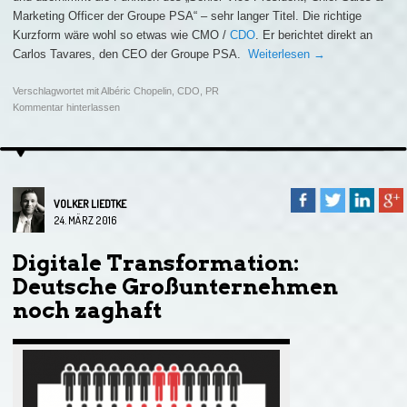
Marketing Officer der Groupe PSA“ – sehr langer Titel. Die richtige
Kurzform wäre wohl so etwas wie CMO /
CDO
. Er berichtet direkt an
Carlos Tavares, den CEO der Groupe PSA.
Weiterlesen
→
Verschlagwortet mit
Albéric Chopelin
,
CDO
,
PR
Kommentar hinterlassen
VOLKER LIEDTKE
24. MÄRZ 2016
Digitale Transformation:
Deutsche Großunternehmen
noch zaghaft