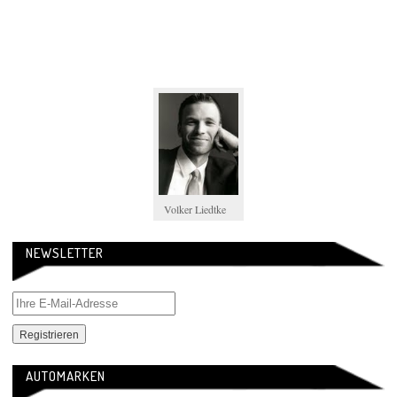
Volker Liedtke
NEWSLETTER
AUTOMARKEN