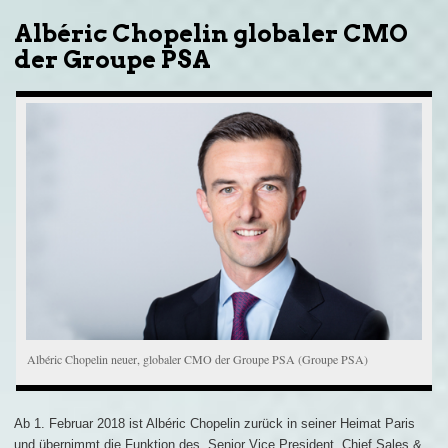
Albéric Chopelin globaler CMO
der Groupe PSA
Albéric Chopelin neuer, globaler CMO der Groupe PSA (Groupe PSA)
Ab 1. Februar 2018 ist Albéric Chopelin zurück in seiner Heimat Paris
und übernimmt die Funktion des „Senior Vice President, Chief Sales &