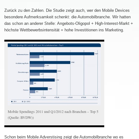
Zurück zu den Zahlen. Die Studie zeigt auch, wer den Mobile Devices
besondere Aufmerksamkeit schenkt: die Automobilbranche. Wir hatten
das schon an anderer Stelle: Angebots-Oligopol + High-Interest-Markt +
höchste Wettbewerbsintensität = hohe Investitionen ins Marketing.
Mobile Spendings 2011 und Q1/2012 nach Branchen – Top 5
(Quelle: BVDW))
Schon beim Mobile Adverstising zeigt die Automobilbranche wo es