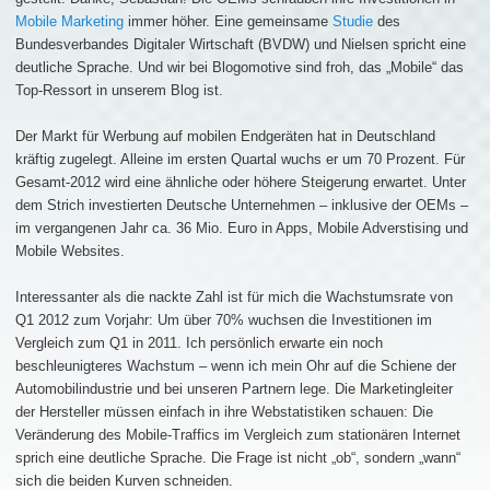
Mobile Marketing
immer höher. Eine gemeinsame
Studie
des
Bundesverbandes Digitaler Wirtschaft (BVDW) und Nielsen spricht eine
deutliche Sprache. Und wir bei Blogomotive sind froh, das „Mobile“ das
Top-Ressort in unserem Blog ist.
Der Markt für Werbung auf mobilen Endgeräten hat in Deutschland
kräftig zugelegt. Alleine im ersten Quartal wuchs er um 70 Prozent. Für
Gesamt-2012 wird eine ähnliche oder höhere Steigerung erwartet. Unter
dem Strich investierten Deutsche Unternehmen – inklusive der OEMs –
im vergangenen Jahr ca. 36 Mio. Euro in Apps, Mobile Adverstising und
Mobile Websites.
Interessanter als die nackte Zahl ist für mich die Wachstumsrate von
Q1 2012 zum Vorjahr: Um über 70% wuchsen die Investitionen im
Vergleich zum Q1 in 2011. Ich persönlich erwarte ein noch
beschleunigteres Wachstum – wenn ich mein Ohr auf die Schiene der
Automobilindustrie und bei unseren Partnern lege. Die Marketingleiter
der Hersteller müssen einfach in ihre Webstatistiken schauen: Die
Veränderung des Mobile-Traffics im Vergleich zum stationären Internet
sprich eine deutliche Sprache. Die Frage ist nicht „ob“, sondern „wann“
sich die beiden Kurven schneiden.