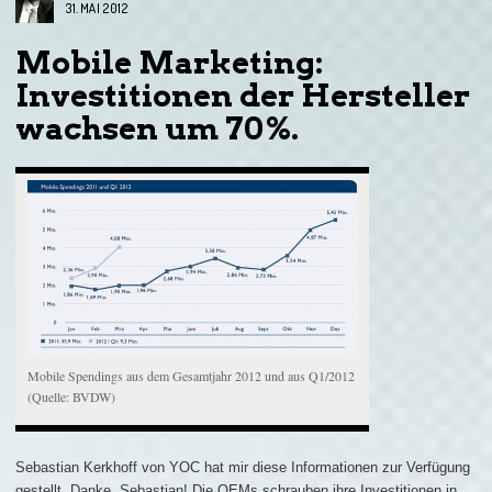
31. MAI 2012
Mobile Marketing:
Investitionen der Hersteller
wachsen um 70%.
Mobile Spendings aus dem Gesamtjahr 2012 und aus Q1/2012
(Quelle: BVDW)
Sebastian Kerkhoff von YOC hat mir diese Informationen zur Verfügung
gestellt. Danke, Sebastian! Die OEMs schrauben ihre Investitionen in