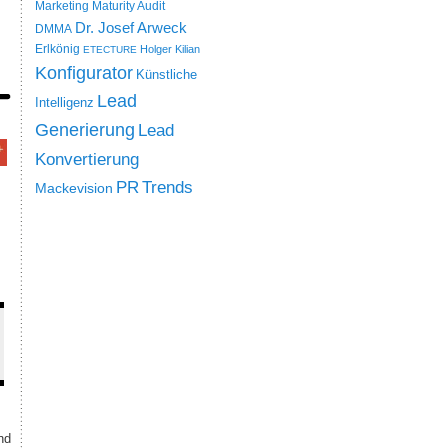
Marketing Maturity Audit
Dr. Josef Arweck
DMMA
Erlkönig
Holger Kilian
ETECTURE
Konfigurator
Künstliche
Lead
Intelligenz
Generierung
Lead
Konvertierung
PR
Trends
Mackevision
nd