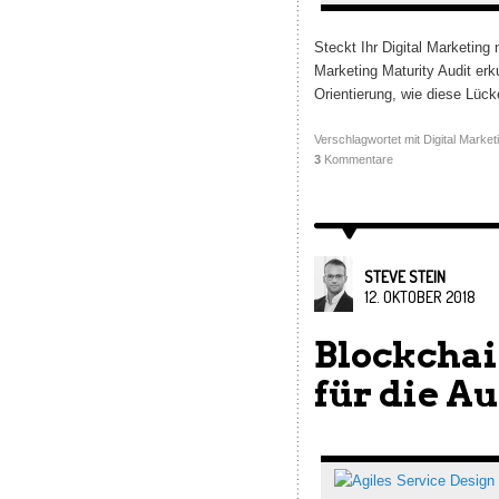
Steckt Ihr Digital Marketing 
Marketing Maturity Audit erk
Orientierung, wie diese Lüc
Verschlagwortet mit
Digital Marke
3
Kommentare
STEVE STEIN
12. OKTOBER 2018
Blockchai
für die A