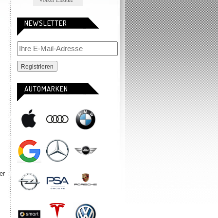
NEWSLETTER
AUTOMARKEN
er