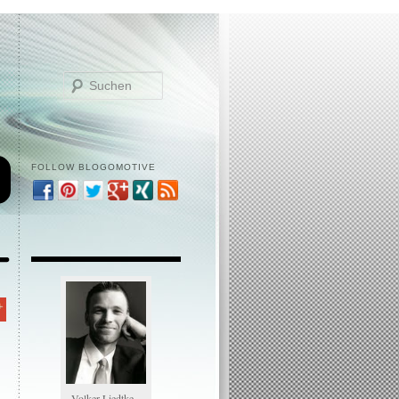
Suchen
FOLLOW BLOGOMOTIVE
Volker Liedtke