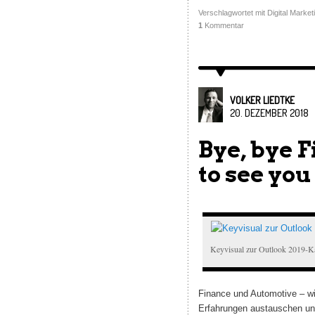
Verschlagwortet mit
Digital Marke
1
Kommentar
VOLKER LIEDTKE
20. DEZEMBER 2018
Bye, bye 
to see you
Keyvisual zur Outlook 2019-Ka
Finance und Automotive – w
Erfahrungen austauschen un