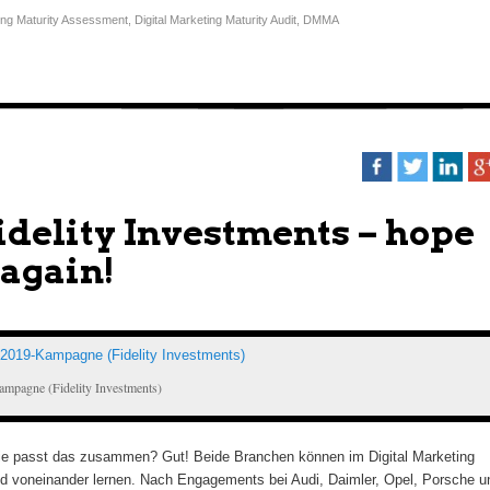
ting Maturity Assessment
,
Digital Marketing Maturity Audit
,
DMMA
Fidelity Investments – hope
 again!
mpagne (Fidelity Investments)
ie passt das zusammen? Gut! Beide Branchen können im Digital Marketing
d voneinander lernen. Nach Engagements bei Audi, Daimler, Opel, Porsche u