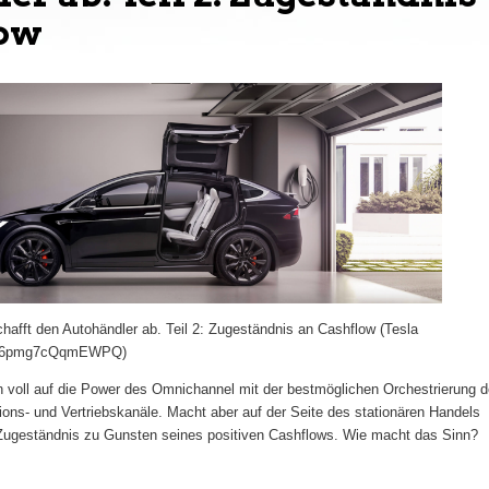
low
chafft den Autohändler ab. Teil 2: Zugeständnis an Cashflow (Tesla
LH6pmg7cQqmEWPQ)
 voll auf die Power des Omnichannel mit der bestmöglichen Orchestrierung d
ons- und Vertriebskanäle. Macht aber auf der Seite des stationären Handels
s Zugeständnis zu Gunsten seines positiven Cashflows. Wie macht das Sinn?