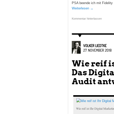
PSA beende ich mit Fidelity
Weiterlesen
→
Kommentar hinterlassen
VOLKER LIEDTKE
27. NOVEMBER 2018
Wie reif i
Das Digit
Audit ant
Wie reif ist Ihr Digital Market