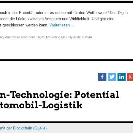
noch in der Pubertät, oder ist es schon reif für den Wettbewerb? Das Digital
undet die Lücke zwischen Anspruch und Wirklichkeit. Und gibt eine
ke geschlossen werden kann.
Weiterlesen
→
ting Maturity Assessment
,
Digital Marketing Maturity Audit
,
DMMA
n-Technologie: Potential
utomobil-Logistik