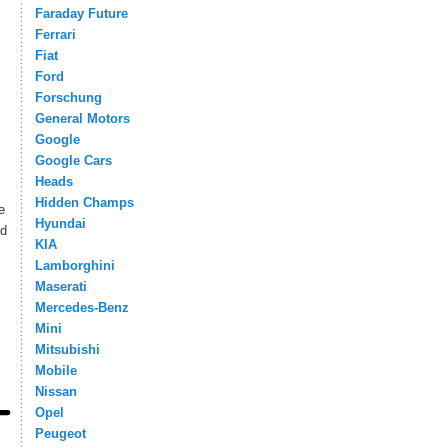
Faraday Future
Ferrari
Fiat
Ford
Forschung
General Motors
Google
Google Cars
Heads
Hidden Champs
e
Hyundai
nd
KIA
Lamborghini
Maserati
Mercedes-Benz
Mini
Mitsubishi
Mobile
Nissan
Opel
Peugeot