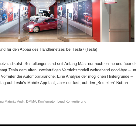
und für den Abbau des Händlernetzes bei Tesla? (Tesla)
netz radikalst. Bestellungen sind seit Anfang März nur noch online und über di
sagt Tesla dem alten, zweistufigen Vertriebsmodell weitgehend good-bye – u
 Vorreiter der Automobilbranche. Eine Analyse der möglichen Hintergründe –
 auf Tesla’s Mobile-App fast, aber nur fast, auf den „Bestellen“-Button
ing Maturity Audit
,
DMMA
,
Konfigurator
,
Lead Konvertierung