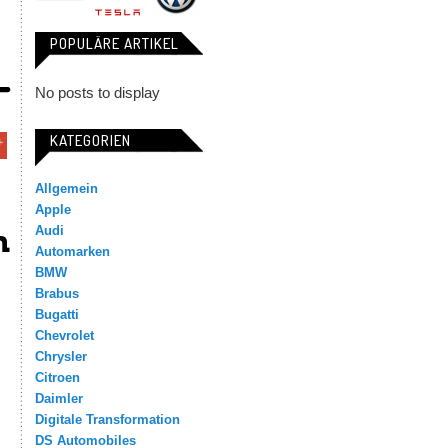
POPULÄRE ARTIKEL
No posts to display
KATEGORIEN
Allgemein
Apple
m
Audi
Automarken
BMW
Brabus
Bugatti
Chevrolet
Chrysler
Citroen
Daimler
Digitale Transformation
DS Automobiles