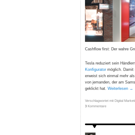
Cashflow first: Der wahre Gr
Tesla reduziert sein Händler
Konfigurator
möglich. Damit 
erweist sich einmal mehr als
von jemanden, der am Samstag
geklickt hat.
Weiterlesen
→
Verschlagwortet mit
Digital Market
3
Kommentare