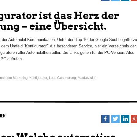
gurator ist das Herz der
ng – eine Übersicht.
z der Automobil-Kommunikation. Unter den Top-10 der Google-Suchbegriffe v
em Umfeld “Konfigurator”. Als besonderen Service, hier ein Verzeichnis der
uratoren aller Automobilhersteller. Die Links gelten für die PC-Version. Also
 PC aufrufen.
onzepte Marketing
,
Konfigurator
,
Lead Generierung
,
Mackevision
IER