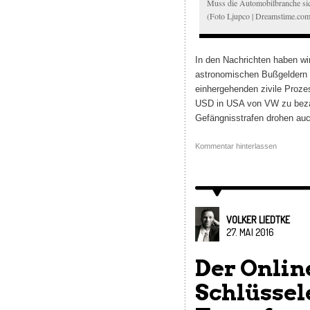
Muss die Automobilbranche sic
(Foto Ljupco | Dreamstime.com
In den Nachrichten haben wi
astronomischen Bußgeldern 
einhergehenden zivile Proze
USD in USA von VW zu bezah
Gefängnisstrafen drohen au
Kommentar hinterlassen
VOLKER LIEDTKE
27. MAI 2016
Der Onlin
Schlüssel