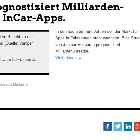
ognostiziert Milliarden-
 InCar-Apps.
In den nächsten fünf Jahren soll der Markt für
Apps in Fahrzeugen stark wachsen. Eine Stud
von Juniper Research prognostiziert
Milliardenumsätze.
Weiterlesen
→
t zu der Entwicklung der
onzepte Marketing