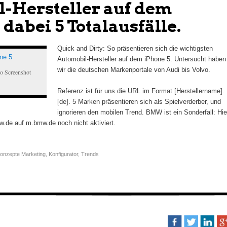
-Hersteller auf dem
 dabei 5 Totalausfälle.
Quick and Dirty: So präsentieren sich die wichtigsten
Automobil-Hersteller auf dem iPhone 5. Untersucht haben
wir die deutschen Markenportale von Audi bis Volvo.
o Screenshot
Referenz ist für uns die URL im Format [Herstellername].
[de]. 5 Marken präsentieren sich als Spielverderber, und
ignorieren den mobilen Trend. BMW ist ein Sonderfall: Hie
w.de auf m.bmw.de noch nicht aktiviert.
onzepte Marketing
,
Konfigurator
,
Trends