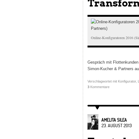
Transform
Online-Konfiguratoren 2016 (S
Gespräch mit Flottenkunden 
Simon-Kucher & Partners a
Verschlagwortet mit
Konfigurator
,
3
Kommentare
AMELITA SILEA
23. AUGUST 2013