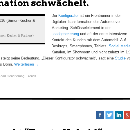
ation schwächelt.
Der
Konfigurator
ist ein Frontrunner in der
Digitalen Transformation des Automotive
Marketing. Schlüsselelement in der
Leadgenerierung
und oft der erste intensivere
imon-Kucher & Partners)
Kontakt des Kunden mit dem Automobil. Auf
Desktops, Smartphones, Tablets,
Social Medi
Kanälen, im Showroom und nicht zuletzt im 1:
steigt seine Bedeutung. „Dieser Konfigurator schwächelt“, sagt eine
Studie
v
us Bonn.
Weiterlesen
→
Lead Generierung
,
Trends