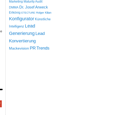
Marketing Maturity Audit
Dr. Josef Arweck
DMMA
Erlkönig
Holger Kilian
ETECTURE
Konfigurator
Künstliche
Lead
Intelligenz
ie
Generierung
Lead
Konvertierung
PR
Trends
Mackevision