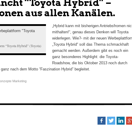
uncht “Toyota Hybrid” –
onen aus allen Kanälen.
„Hybrid kann mit bisherigen Antriebsfromen nic
mithalten!“, genau dieses Denken will Toyota
widerlegen. Wie?- mit der neuen Werbeplattfor
„Toyota Hybrid“ soll das Thema schmackhaft
orm “Toyota Hybrid” (Toyota)
gemacht werden. Außerdem gibt es noch ein
ganz besonderes Highlight: die Toyota-
Roadshow, die bis Oktober 2013 noch durch
 ganz nach dem Motto “Faszination Hybrid” begleitet.
onzepte Marketing