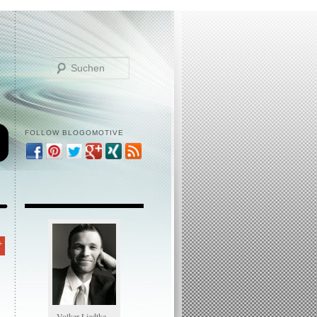
Suchen
FOLLOW BLOGOMOTIVE
Volker Liedtke