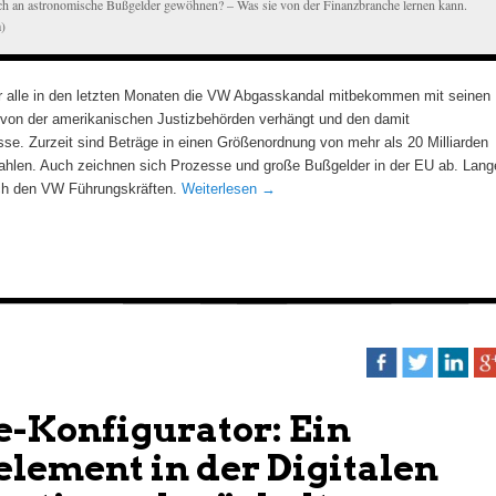
h an astronomische Bußgelder gewöhnen? – Was sie von der Finanzbranche lernen kann.
)
r alle in den letzten Monaten die VW Abgasskandal mitbekommen mit seinen
von der amerikanischen Justizbehörden verhängt und den damit
sse. Zurzeit sind Beträge in einen Größenordnung von mehr als 20 Milliarden
len. Auch zeichnen sich Prozesse und große Bußgelder in der EU ab. Lang
ch den VW Führungskräften.
Weiterlesen
→
e-Konfigurator: Ein
element in der Digitalen