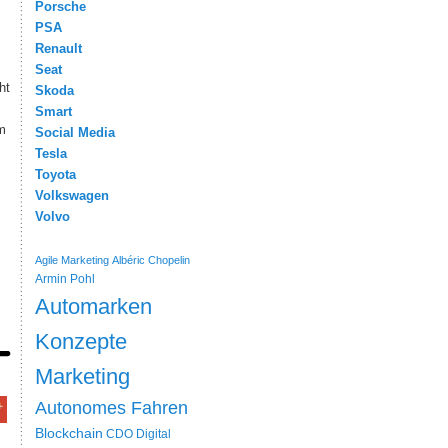
Porsche
PSA
Renault
Seat
ht
Skoda
Smart
m
Social Media
Tesla
Toyota
Volkswagen
Volvo
Agile Marketing
Albéric Chopelin
Armin Pohl
Automarken
Konzepte
Marketing
Autonomes Fahren
Blockchain
CDO
Digital