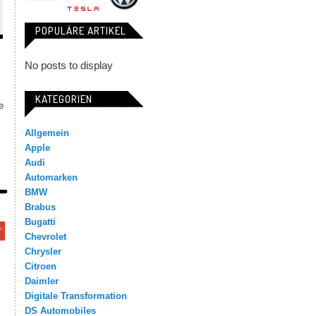
POPULÄRE ARTIKEL
No posts to display
KATEGORIEN
e
Allgemein
Apple
Audi
Automarken
BMW
Brabus
Bugatti
Chevrolet
Chrysler
Citroen
Daimler
Digitale Transformation
DS Automobiles