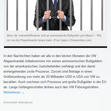
Muss die Automobilbranche sich an astronomische Bußgelder gewöhnen? – Was
sie von der Finanzbranche lernen kann. (Foto Ljupco | Dreamstime.com)
In den Nachrichten haben wir alle in den letzten Monaten die VW
Abgasskandal mitbekommen mit seinen astronomischen Bußgeldern
von der amerikanischen Justizbehörden verhängt und den damit
einhergehenden zivile Prozesse. Zurzeit sind Beträge in einen
Größenordnung von mehr als 20 Milliarden USD in USA von VW zu
bezahlen. Auch zeichnen sich Prozesse und große Bußgelder in der EU
ab. Lange Gefängnisstrafen drohen auch den VW Führungskräften.
Weiterlesen
→
Kommentar hinterlassen