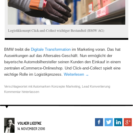
Logistikkonzept Click-and-Collect wichtiger Bestandteil (BMW AG)
BMW treibt die
Digitale Transformation
im Marketing voran. Das hat
Auswirkungen auf das Aftersales-Geschäft. Nun ermöglicht der
bayerische Automobilhersteller seinen Kunden den Einkauf in einem
zentralen eCommerce-Onlineshop. Und Click-and-Collect spielt eine
wichtige Rolle im Logistikprozess.
Weiterlesen
→
Verschlagwortet mit
Automarken Konzepte Marketing
,
Lead Konvertierung
Kommentar hinterlassen
VOLKER LIEDTKE
14. NOVEMBER 2016