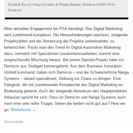
Dominik Kassel, Nanga Systems & Philipp Batman, Demicon GmbH (Foto:
Demicon)
Mein aktuelles Engagement bei PSA bestätigt: Das Digital Marketing
wird zunehmend komplexer. Die Herausforderungen wachsen, steigende
Projektzahlen und die Vernetzung der Projekte untereinander, zu
beherrschen. Packt man den Trend im Digital Automotive Marketing
dazu, vermehrt mit Spezialisten zusammenzuarbeiten, kommt eine
anspruchsvolle Mischung heraus. Bei einem Daimler-Projekt habe ich
Demicon aus Stuttgart kennengelernt. Aus dem Business Innovation
Umfeld kommend, haben sich Demicon – und die Schwesterfirma Nanga
Systems – darauf spezialisiert, Ordnung ins Chaos zu bringen. Eine
Fähigkeit, die mit zunehmender Komplexität des Digital Marketing an
Bedeutung gewinnt. Auch der steigende Aktienkurs des Hauptproduktes
Atlassian spricht für sich. Dazu ist Demicon und Nanga Systems auch
noch eine sehr nette Truppe. Sehen die beiden nicht gut aus? Here we
go:
Weiterlesen
→
1
Kommentar