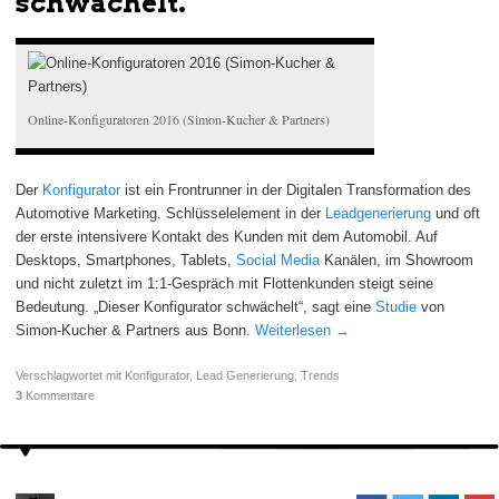
schwächelt.
Online-Konfiguratoren 2016 (Simon-Kucher & Partners)
Der
Konfigurator
ist ein Frontrunner in der Digitalen Transformation des
Automotive Marketing. Schlüsselelement in der
Leadgenerierung
und oft
der erste intensivere Kontakt des Kunden mit dem Automobil. Auf
Desktops, Smartphones, Tablets,
Social Media
Kanälen, im Showroom
und nicht zuletzt im 1:1-Gespräch mit Flottenkunden steigt seine
Bedeutung. „Dieser Konfigurator schwächelt“, sagt eine
Studie
von
Simon-Kucher & Partners aus Bonn.
Weiterlesen
→
Verschlagwortet mit
Konfigurator
,
Lead Generierung
,
Trends
3
Kommentare