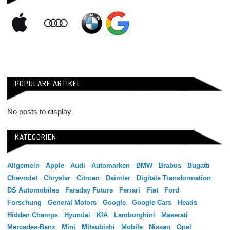
POPULÄRE ARTIKEL
No posts to display
KATEGORIEN
Allgemein
Apple
Audi
Automarken
BMW
Brabus
Bugatti
Chevrolet
Chrysler
Citroen
Daimler
Digitale Transformation
DS Automobiles
Faraday Future
Ferrari
Fiat
Ford
Forschung
General Motors
Google
Google Cars
Heads
Hidden Champs
Hyundai
KIA
Lamborghini
Maserati
Mercedes-Benz
Mini
Mitsubishi
Mobile
Nissan
Opel