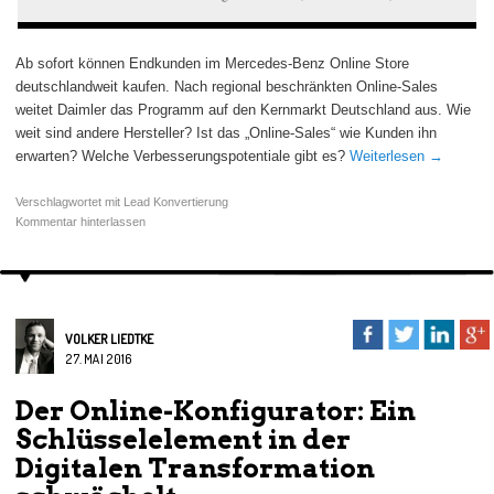
Ab sofort können Endkunden im Mercedes-Benz Online Store
deutschlandweit kaufen. Nach regional beschränkten Online-Sales
weitet Daimler das Programm auf den Kernmarkt Deutschland aus. Wie
weit sind andere Hersteller? Ist das „Online-Sales“ wie Kunden ihn
erwarten? Welche Verbesserungspotentiale gibt es?
Weiterlesen
→
Verschlagwortet mit
Lead Konvertierung
Kommentar hinterlassen
VOLKER LIEDTKE
27. MAI 2016
Der Online-Konfigurator: Ein
Schlüsselelement in der
Digitalen Transformation