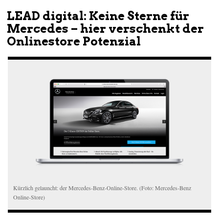
LEAD digital: Keine Sterne für
Mercedes – hier verschenkt der
Onlinestore Potenzial
Kürzlich gelauncht: der Mercedes-Benz-Online-Store. (Foto: Mercedes-Benz
Online-Store)