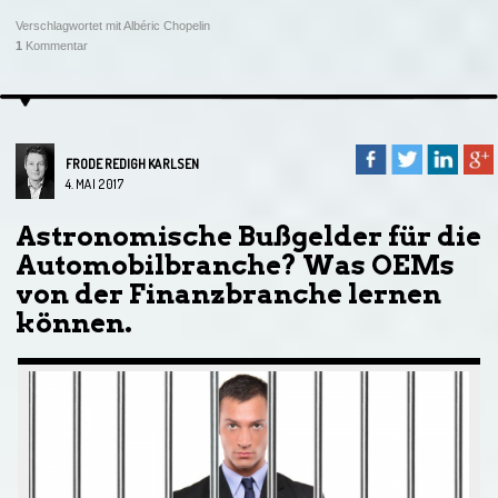
Verschlagwortet mit
Albéric Chopelin
1
Kommentar
FRODE REDIGH KARLSEN
4. MAI 2017
Astronomische Bußgelder für die
Automobilbranche? Was OEMs
von der Finanzbranche lernen
können.