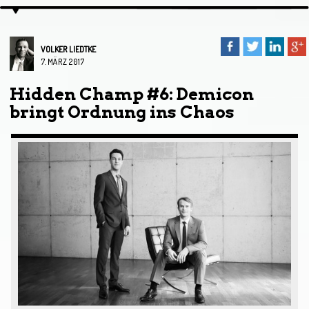
VOLKER LIEDTKE
7. MÄRZ 2017
Hidden Champ #6: Demicon
bringt Ordnung ins Chaos