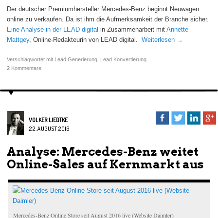
Der deutscher Premiumhersteller Mercedes-Benz beginnt Neuwagen
online zu verkaufen. Da ist ihm die Aufmerksamkeit der Branche sicher.
Eine Analyse in der LEAD digital
in Zusammenarbeit mit
Annette
Mattgey
, Online-Redakteurin von LEAD digital.
Weiterlesen
→
Verschlagwortet mit
Lead Generierung
,
Lead Konvertierung
2
Kommentare
VOLKER LIEDTKE
22. AUGUST 2016
Analyse: Mercedes-Benz weitet
Online-Sales auf Kernmarkt aus
Mercedes-Benz Online Store seit August 2016 live (Website Daimler)