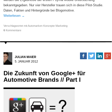
bekanntgegeben. Nur vier Hersteller trauen sich in diese Pilot-Studie.
Daten, Fakten und Hintergründe bei Blogomotive.
Weiterlesen
→
Verschlagwortet mit
Automarken Konzepte Marketing
6
Kommentare
JULIAN MAIER
5. JANUAR 2012
Die Zukunft von Google+ für
Automotive Brands // Part I