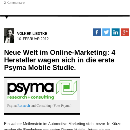
2
Kommentare
VOLKER LIEDTKE
10. FEBRUAR 2012
Neue Welt im Online-Marketing: 4
Hersteller wagen sich in die erste
Psyma Mobile Studie.
Psyma
Research
and Consulting (Foto Psyma)
Ein wahrer Meilenstein im Automotive Marketing steht bevor. In Kürze
werden die Ergebnisse der ersten Psyma Mobile Untersuchung