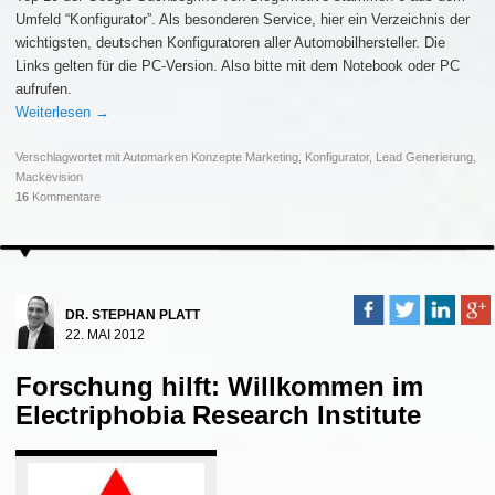
Umfeld “Konfigurator”. Als besonderen Service, hier ein Verzeichnis der
wichtigsten, deutschen Konfiguratoren aller Automobilhersteller. Die
Links gelten für die PC-Version. Also bitte mit dem Notebook oder PC
aufrufen.
Weiterlesen
→
Verschlagwortet mit
Automarken Konzepte Marketing
,
Konfigurator
,
Lead Generierung
,
Mackevision
16
Kommentare
DR. STEPHAN PLATT
22. MAI 2012
Forschung hilft: Willkommen im
Electriphobia Research Institute