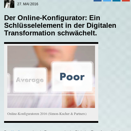
27. MAI 2016
Der Online-Konfigurator: Ein
Schlüsselelement in der Digitalen
Transformation schwächelt.
Online-Konfiguratoren 2016 (Simon-Kucher & Partners)