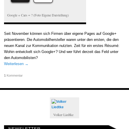
Google + Cars = ? (Foto Eigene Darstellung)
Seit November können sich Firmen über eigene Pages auf Google+
präsentieren. Die Au
tomo
bilhersteller waren unter den ersten, die den
neuen Kanal zur Kommunikation nutzten. Zeit für ein erstes Résumé:
Wohin entwickelt sich Google+? Und wer führt derzeit das Feld unter
den Automobilisten?
Weiterlesen
→
1
Kommentar
Volker Liedtke
NEWSLETTER