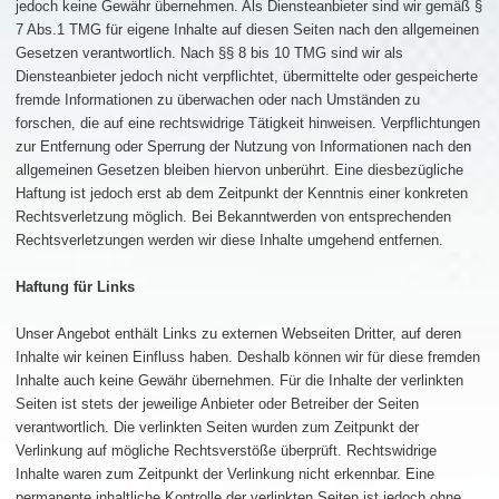
jedoch keine Gewähr übernehmen. Als Diensteanbieter sind wir gemäß §
7 Abs.1 TMG für eigene Inhalte auf diesen Seiten nach den allgemeinen
Gesetzen verantwortlich. Nach §§ 8 bis 10 TMG sind wir als
Diensteanbieter jedoch nicht verpflichtet, übermittelte oder gespeicherte
fremde Informationen zu überwachen oder nach Umständen zu
forschen, die auf eine rechtswidrige Tätigkeit hinweisen. Verpflichtungen
zur Entfernung oder Sperrung der Nutzung von Informationen nach den
allgemeinen Gesetzen bleiben hiervon unberührt. Eine diesbezügliche
Haftung ist jedoch erst ab dem Zeitpunkt der Kenntnis einer konkreten
Rechtsverletzung möglich. Bei Bekanntwerden von entsprechenden
Rechtsverletzungen werden wir diese Inhalte umgehend entfernen.
Haftung für Links
Unser Angebot enthält Links zu externen Webseiten Dritter, auf deren
Inhalte wir keinen Einfluss haben. Deshalb können wir für diese fremden
Inhalte auch keine Gewähr übernehmen. Für die Inhalte der verlinkten
Seiten ist stets der jeweilige Anbieter oder Betreiber der Seiten
verantwortlich. Die verlinkten Seiten wurden zum Zeitpunkt der
Verlinkung auf mögliche Rechtsverstöße überprüft. Rechtswidrige
Inhalte waren zum Zeitpunkt der Verlinkung nicht erkennbar. Eine
permanente inhaltliche Kontrolle der verlinkten Seiten ist jedoch ohne