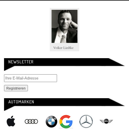
Volker Liedtke
NEWSLETTER
AUTOMARKEN