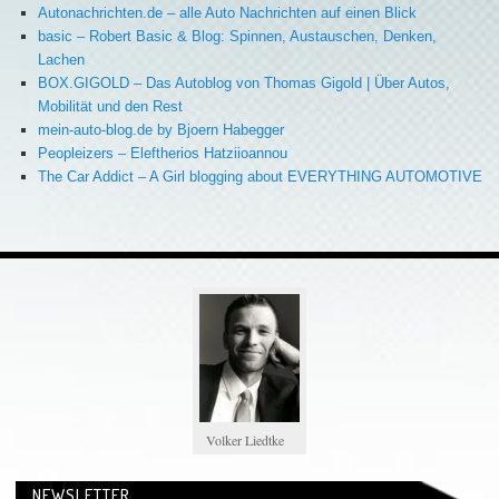
Autonachrichten.de – alle Auto Nachrichten auf einen Blick
basic – Robert Basic & Blog: Spinnen, Austauschen, Denken,
Lachen
BOX.GIGOLD – Das Autoblog von Thomas Gigold | Über Autos,
Mobilität und den Rest
mein-auto-blog.de by Bjoern Habegger
Peopleizers – Eleftherios Hatziioannou
The Car Addict – A Girl blogging about EVERYTHING AUTOMOTIVE
Volker Liedtke
NEWSLETTER