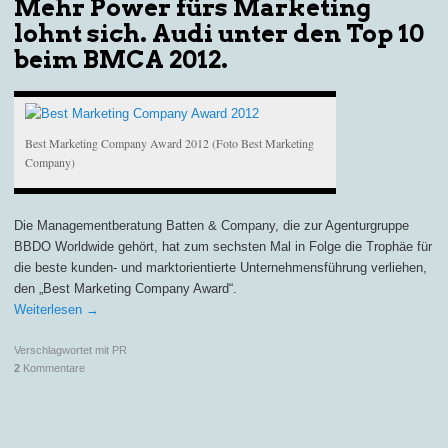
Mehr Power fürs Marketing
lohnt sich. Audi unter den Top 10
beim BMCA 2012.
Best Marketing Company Award 2012 (Foto Best Marketing
Company)
Die Managementberatung Batten & Company, die zur Agenturgruppe
BBDO Worldwide gehört, hat zum sechsten Mal in Folge die Trophäe für
die beste kunden- und marktorientierte Unternehmensführung verliehen,
den „Best Marketing Company Award“.
Weiterlesen
→
Verschlagwortet mit
PR
2
Kommentare