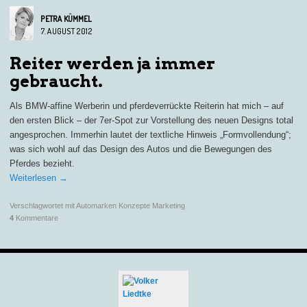
PETRA KÜMMEL
7. AUGUST 2012
Reiter werden ja immer
gebraucht.
Als BMW-affine Werberin und pferdeverrückte Reiterin hat mich – auf
den ersten Blick – der 7er-Spot zur Vorstellung des neuen Designs total
angesprochen. Immerhin lautet der textliche Hinweis „Formvollendung“;
was sich wohl auf das Design des Autos und die Bewegungen des
Pferdes bezieht.
Weiterlesen
→
Verschlagwortet mit
Automarken Konzepte Marketing
4
Kommentare