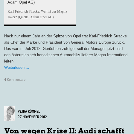
Karl-Friedrich Stracke. Wer ist der Magna-
Joker? (Quelle: Adam Opel AG)
Nach nur einem Jahr an der Spitze von Opel trat Karl-Friedrich Stracke
als Chef der Marke und Präsident von General Motors Europe zurück.
Das war im Juli 2012. Gerüchten zufolge, soll der Manager jetzt bald
den österreichisch-kanadischen Automobilzulieferer Magna International
leiten.
Weiterlesen
→
4
Kommentare
PETRA KÜMMEL
27. NOVEMBER 2012
Von wegen Krise II: Audi schafft