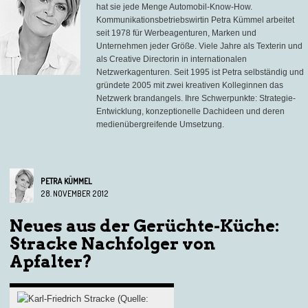
hat sie jede Menge Automobil-Know-How.
Kommunikationsbetriebswirtin Petra Kümmel arbeitet
seit 1978 für Werbeagenturen, Marken und
Unternehmen jeder Größe. Viele Jahre als Texterin und
als Creative Directorin in internationalen
Netzwerkagenturen. Seit 1995 ist Petra selbständig und
gründete 2005 mit zwei kreativen Kolleginnen das
Netzwerk brandangels. Ihre Schwerpunkte: Strategie-
Entwicklung, konzeptionelle Dachideen und deren
medienübergreifende Umsetzung.
PETRA KÜMMEL
28. NOVEMBER 2012
Neues aus der Gerüchte-Küche:
Stracke Nachfolger von
Apfalter?