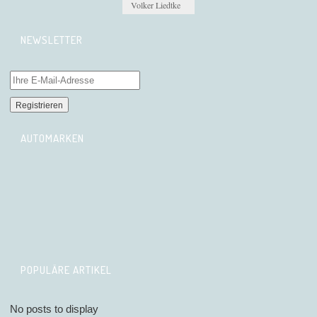
Volker Liedtke
NEWSLETTER
AUTOMARKEN
POPULÄRE ARTIKEL
No posts to display