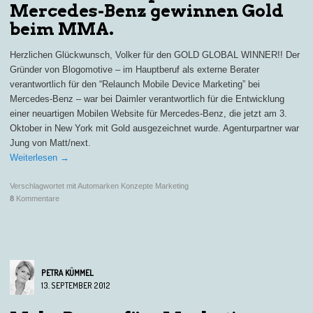
Mercedes-Benz gewinnen Gold
beim MMA.
Herzlichen Glückwunsch, Volker für den GOLD GLOBAL WINNER!! Der
Gründer von Blogomotive – im Hauptberuf als externe Berater
verantwortlich für den “Relaunch Mobile Device Marketing” bei
Mercedes-Benz – war bei Daimler verantwortlich für die Entwicklung
einer neuartigen Mobilen Website für Mercedes-Benz, die jetzt am 3.
Oktober in New York mit Gold ausgezeichnet wurde. Agenturpartner war
Jung von Matt/next.
Weiterlesen
→
Verschlagwortet mit
Automarken Konzepte Marketing
8
Kommentare
PETRA KÜMMEL
13. SEPTEMBER 2012