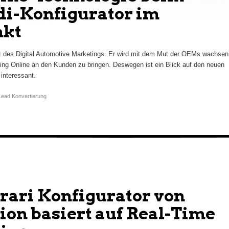
i-Konfigurator im
nkt
rz des Digital Automotive Marketings. Er wird mit dem Mut der OEMs wachsen
ing Online an den Kunden zu bringen. Deswegen ist ein Blick auf den neuen
 interessant.
Lead Konvertierung
rari Konfigurator von
on basiert auf Real-Time