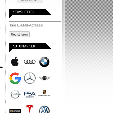
NEWSLETTER
,
AUTOMARKEN