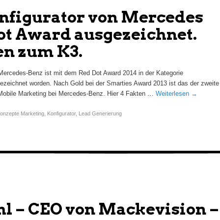
nfigurator von Mercedes
ot Award ausgezeichnet.
en zum K3.
 Mercedes-Benz ist mit dem Red Dot Award 2014 in der Kategorie
zeichnet worden. Nach Gold bei der Smarties Award 2013 ist das der zweite
 Mobile Marketing bei Mercedes-Benz. Hier 4 Fakten …
Weiterlesen
→
onzepte Marketing
,
Konfigurator
,
Lead Generierung
l – CEO von Mackevision –