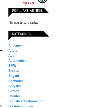
POPULÄRE ARTIKEL
t.
No posts to display
KATEGORIEN
Allgemein
Apple
Audi
Automarken
BMW
Brabus
Bugatti
Chevrolet
t
Chrysler
Citroen
Daimler
Digitale Transformation
as
DS Automobiles