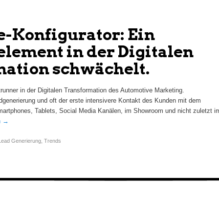
e-Konfigurator: Ein
element in der Digitalen
ation schwächelt.
ntrunner in der Digitalen Transformation des Automotive Marketing.
dgenerierung und oft der erste intensivere Kontakt des Kunden mit dem
artphones, Tablets, Social Media Kanälen, im Showroom und nicht zuletzt i
n
→
Lead Generierung
,
Trends