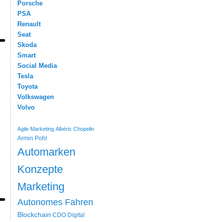
Porsche
PSA
Renault
Seat
Skoda
Smart
Social Media
Tesla
Toyota
Volkswagen
Volvo
Agile Marketing
Albéric Chopelin
Armin Pohl
Automarken
Konzepte
Marketing
Autonomes Fahren
Blockchain
CDO
Digital