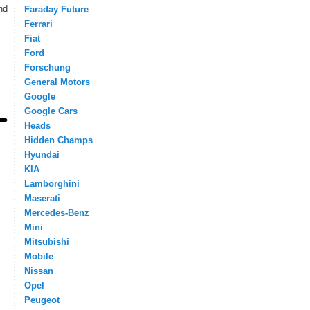
nd
Faraday Future
Ferrari
Fiat
Ford
Forschung
General Motors
Google
Google Cars
Heads
Hidden Champs
Hyundai
KIA
Lamborghini
Maserati
Mercedes-Benz
Mini
Mitsubishi
Mobile
Nissan
Opel
Peugeot