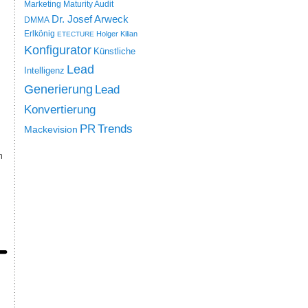
Marketing Maturity Audit
Dr. Josef Arweck
DMMA
Erlkönig
Holger Kilian
ETECTURE
Konfigurator
Künstliche
Lead
Intelligenz
Generierung
Lead
Konvertierung
PR
Trends
Mackevision
m