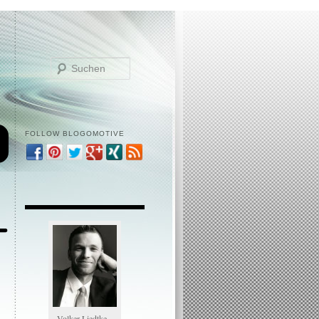
Suchen
FOLLOW BLOGOMOTIVE
Volker Liedtke