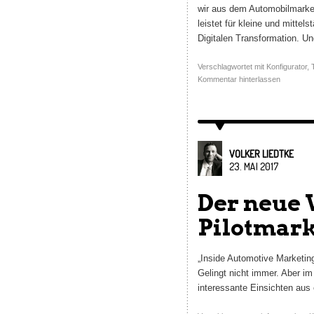
wir aus dem Automobilmarket
leistet für kleine und mitte
Digitalen Transformation. 
Verschlagwortet mit
Konfigurator
,
Kommentar hinterlassen
VOLKER LIEDTKE
23. MAI 2017
Der neue
Pilotmarkt
„Inside Automotive Marketin
Gelingt nicht immer. Aber im
interessante Einsichten aus 