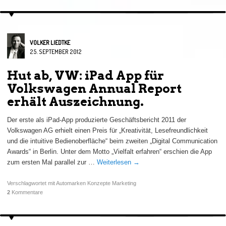
VOLKER LIEDTKE
25. SEPTEMBER 2012
Hut ab, VW: iPad App für
Volkswagen Annual Report
erhält Auszeichnung.
Der erste als iPad-App produzierte Geschäftsbericht 2011 der
Volkswagen AG erhielt einen Preis für „Kreativität, Lesefreundlichkeit
und die intuitive Bedienoberfläche“ beim zweiten „Digital Communication
Awards“ in Berlin. Unter dem Motto „Vielfalt erfahren“ erschien die App
zum ersten Mal parallel zur …
Weiterlesen
→
Verschlagwortet mit
Automarken Konzepte Marketing
2
Kommentare