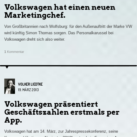
Volkswagen hat einen neuen
Marketingchef.
Von Großbritannien nach Wolfsburg: für den Außenauftritt der Marke VW
wird künftig Simon Thomas sorgen. Das Personalkarussel bei
Volkswagen dreht sich also weiter.
1
Kommentar
VOLKER LIEDTKE
19. MÄRZ 2013
Volkswagen präsentiert
Geschäftszahlen erstmals per
App.
Volkswagen hat am 14. März, zur Jahrespressekonferenz, seine