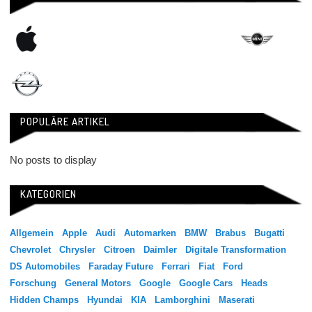
POPULÄRE ARTIKEL
No posts to display
KATEGORIEN
Allgemein
Apple
Audi
Automarken
BMW
Brabus
Bugatti
Chevrolet
Chrysler
Citroen
Daimler
Digitale Transformation
DS Automobiles
Faraday Future
Ferrari
Fiat
Ford
Forschung
General Motors
Google
Google Cars
Heads
Hidden Champs
Hyundai
KIA
Lamborghini
Maserati