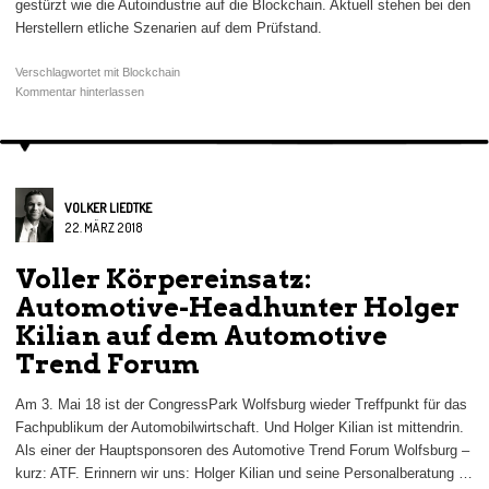
gestürzt wie die Autoindustrie auf die Blockchain. Aktuell stehen bei den
Herstellern etliche Szenarien auf dem Prüfstand.
Verschlagwortet mit
Blockchain
Kommentar hinterlassen
VOLKER LIEDTKE
22. MÄRZ 2018
Voller Körpereinsatz:
Automotive-Headhunter Holger
Kilian auf dem Automotive
Trend Forum
Am 3. Mai 18 ist der CongressPark Wolfsburg wieder Treffpunkt für das
Fachpublikum der Automobilwirtschaft. Und Holger Kilian ist mittendrin.
Als einer der Hauptsponsoren des Automotive Trend Forum Wolfsburg –
kurz: ATF. Erinnern wir uns: Holger Kilian und seine Personalberatung …