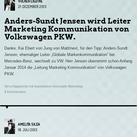
VOLKER LIEDTKE
21. DEZEMBER 2013
Anders-Sundt Jensen wird Leiter
Marketing Kommunikation von
Volkswagen PKW.
Danke, Kai Ebert von Jung von Matt/next, für den Tipp: Anders-Sundt
Jensen, ehemaliger Leiter „Globale Markenkommunikation“ bei
Mercedes-Benz, wechselt zu VW. Herr Jensen übernimmt schon Anfang
Januar 2014 die „Leitung Marketing Kommunikation“ von Volkswagen
PKW.
Verschlagwortet mit
Automarken Konzepte Marketing
3
Kommentare
AMELITA SILEA
18. JULI 2013