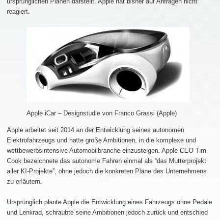
ursprünglichen Plänen darstellt. Apple hat bisher auf Anfragen nicht
reagiert.
Apple iCar – Designstudie von Franco Grassi (Apple)
Apple arbeitet seit 2014 an der Entwicklung seines autonomen
Elektrofahrzeugs und hatte große Ambitionen, in die komplexe und
wettbewerbsintensive Automobilbranche einzusteigen. Apple-CEO Tim
Cook bezeichnete das autonome Fahren einmal als “das Mutterprojekt
aller KI-Projekte”, ohne jedoch die konkreten Pläne des Unternehmens
zu erläutern.
Ursprünglich plante Apple die Entwicklung eines Fahrzeugs ohne Pedale
und Lenkrad, schraubte seine Ambitionen jedoch zurück und entschied