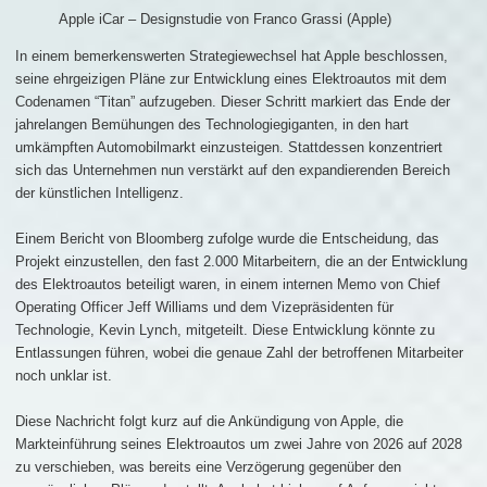
Apple iCar – Designstudie von Franco Grassi (Apple)
In einem bemerkenswerten Strategiewechsel hat Apple beschlossen,
seine ehrgeizigen Pläne zur Entwicklung eines Elektroautos mit dem
Codenamen “Titan” aufzugeben. Dieser Schritt markiert das Ende der
jahrelangen Bemühungen des Technologiegiganten, in den hart
umkämpften Automobilmarkt einzusteigen. Stattdessen konzentriert
sich das Unternehmen nun verstärkt auf den expandierenden Bereich
der künstlichen Intelligenz.
Einem Bericht von Bloomberg zufolge wurde die Entscheidung, das
Projekt einzustellen, den fast 2.000 Mitarbeitern, die an der Entwicklung
des Elektroautos beteiligt waren, in einem internen Memo von Chief
Operating Officer Jeff Williams und dem Vizepräsidenten für
Technologie, Kevin Lynch, mitgeteilt. Diese Entwicklung könnte zu
Entlassungen führen, wobei die genaue Zahl der betroffenen Mitarbeiter
noch unklar ist.
Diese Nachricht folgt kurz auf die Ankündigung von Apple, die
Markteinführung seines Elektroautos um zwei Jahre von 2026 auf 2028
zu verschieben, was bereits eine Verzögerung gegenüber den