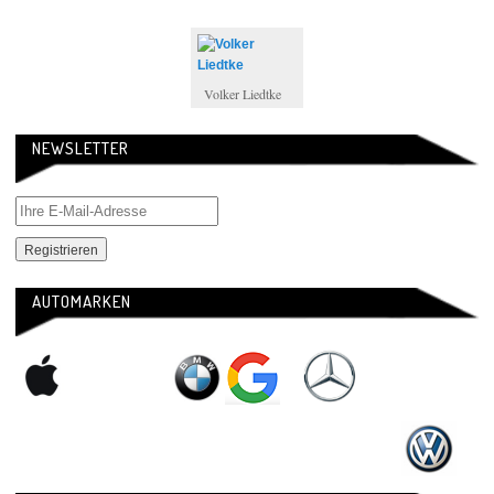
Volker Liedtke
NEWSLETTER
AUTOMARKEN