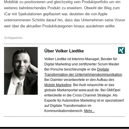
Mobilität zu positionieren und gleichzeitig sein Produktportfolio um ein
weiteres bahnbrechendes Produkt zu erweitern. Obwohl der Weg zum
iCar mit Spekulationen gepflastert war, deuteten die von Apple
unternommenen Schritte darauf hin, dass das Unternehmen seine Vision
weit über die aktuellen Produktkategorien hinaus ausdehnen wollte.
Schlagwörter:
Über
Volker Liedtke
Volker Liedtke ist Interims-Manager, Berater für
Digital Marketing und zertifizierter Scrum Master.
Bei Porsche beschleunigte er die
Digitale
Transformation der Unternehmenskommunikation
.
Bei Daimler verantwortete er den Aufbau des
Mobile Marketing
. Bei Audi relaunchte er das
globale Markenportal www.audi.de. Bei GM/Opel
entwickelte er die Cross Channel Strategie. Als
Experte für Automotive Marketing ist er spezialisiert
auf Digitale Transformation im
Kommunikationsbereich.
Mehr...