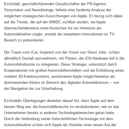
Eichstädt, geschäftsführender Gesellschafter der PR-Agentur
Storymaker und Neurobiologe, lieferte eine fundierte Analyse der
möglichen strategischen Ausrichtungen von Apple. Er bezog sich dabei
auf die Trends, die auf der WWDC sichtbar wurden, wo Apple
überraschenderweise erste Anzeichen für ein Interesse am
Automobilsektor zeigte, anstatt die erwarteten Innovationen im TV-
Bereich zu präsentieren.
Der Traum vom iCar, inspiriert von der Vision von Steve Jobs, schien
allmählich Gestalt anzunehmen, mit Plänen, die iOS-Hardware tief in die
Automobilindustrie zu integrieren. Diese Strategie, unterstützt durch
Kooperationen mit großen Automobilherstellern und die Einführung eines
mobilen 3D-Kartensystems, positionierte Apple möglicherweise als
dominierenden Akteur im Bereich des digitalen Autoerlebnisses – von
der Navigation bis zur Unterhaltung.
Eichstädts Überlegungen deuteten darauf hin, dass Apple auf dem
besten Weg war, die Automobilbranche zu revolutionieren, wie es das
Unternehmen bereits in anderen Technologiebereichen getan hatte.
Durch die Verbindung seiner fortschrittlichen Technologie mit dem
Automobilsektor schien sich Apple als Vorreiter einer neuen Ära der