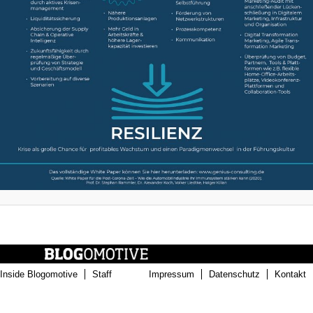
Inside Blogomotive
Staff
Impressum
Datenschutz
Kontakt