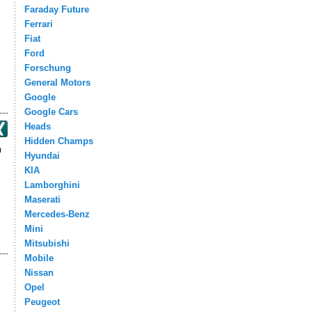
Faraday Future
Ferrari
Fiat
Ford
Forschung
General Motors
Google
Google Cars
Heads
Hidden Champs
m
Hyundai
KIA
Lamborghini
Maserati
Mercedes-Benz
Mini
Mitsubishi
Mobile
Nissan
Opel
Peugeot