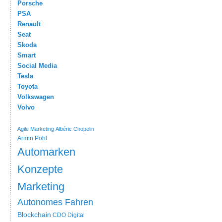
Porsche
PSA
Renault
Seat
Skoda
Smart
Social Media
Tesla
Toyota
Volkswagen
Volvo
Agile Marketing
Albéric Chopelin
Armin Pohl
Automarken
Konzepte
Marketing
Autonomes Fahren
Blockchain
CDO
Digital