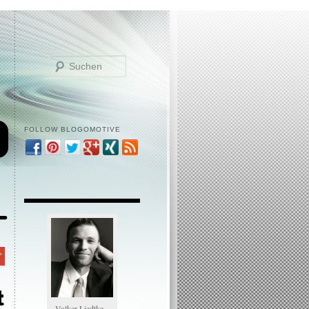
Suchen
FOLLOW BLOGOMOTIVE
t
Volker Liedtke