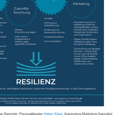
han Rammler, Personalberater
Holger Kilian
, Automotive-Marketing-Spezialist