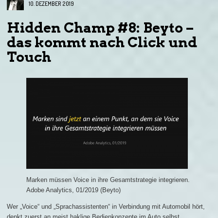
10. DEZEMBER 2019
Hidden Champ #8: Beyto –
das kommt nach Click und
Touch
Marken müssen Voice in ihre Gesamtstrategie integrieren.
Adobe Analytics, 01/2019 (Beyto)
Wer „Voice“ und „Sprachassistenten“ in Verbindung mit Automobil hört,
denkt zuerst an meist haklige Bedienkonzepte im Auto selbst.