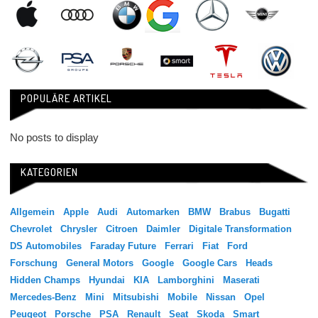
POPULÄRE ARTIKEL
No posts to display
KATEGORIEN
Allgemein
Apple
Audi
Automarken
BMW
Brabus
Bugatti
Chevrolet
Chrysler
Citroen
Daimler
Digitale Transformation
DS Automobiles
Faraday Future
Ferrari
Fiat
Ford
Forschung
General Motors
Google
Google Cars
Heads
Hidden Champs
Hyundai
KIA
Lamborghini
Maserati
Mercedes-Benz
Mini
Mitsubishi
Mobile
Nissan
Opel
Peugeot
Porsche
PSA
Renault
Seat
Skoda
Smart