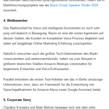
wachsenden Geschäftsfeld sprachgesteuerter Assistenten, indem sie in
Marktforschungsprojekte wie die
Beyto Smart Speaker Studie 2019
investiert.
4. Wettbewerber
Das Marktumfeld für Voice und intelligente Assistenten ist noch sehr
jung und dadurch in Bewegung. Beyto ist eine der ersten Agenturen auf
diesem Gebiet, die Kunden im kompletten Voice-Prozess begleiten und
dabei auf langjährige Online Marketing Erfahrung zurückgreifen.
Natürlich versuchen auch die großen Tech-Unternehmen den Markt
voranzutreiben und weiterzuentwickeln, indem sie zum Beispiel in
größeren deutschen Städten Amazon Meetups veranstalten für
begeisterte Entwickler und Voice-Enthusiasten.
Parallel entstehen die ersten Tool-Anbieter wie das in Berlin ansässige
Unternehmen Jovo, dass ein Framework für die Entwicklung von
Sprachapplikationen für Amazon Alexa sowie Google Assistant bietet.
5. Corporate Story
Claudius Konopka und Maik Metzen bewegen sich seit über zehn