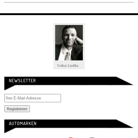
Volker Liedtke
NEWSLETTER
AUTOMARKEN