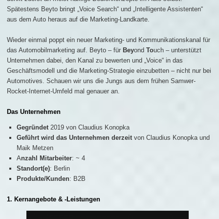
Spätestens Beyto bringt „Voice Search“ und „Intelligente Assistenten“
aus dem Auto heraus auf die Marketing-Landkarte.
Wieder einmal poppt ein neuer Marketing- und Kommunikationskanal für
das Automobilmarketing auf. Beyto – für
Bey
ond
To
uch – unterstützt
Unternehmen dabei, den Kanal zu bewerten und „Voice“ in das
Geschäftsmodell und die Marketing-Strategie einzubetten – nicht nur bei
Automotives. Schauen wir uns die Jungs aus dem frühen Samwer-
Rocket-Internet-Umfeld mal genauer an.
Das Unternehmen
Gegründet
2019 von Claudius Konopka
Geführt wird das Unternehmen derzeit
von Claudius Konopka und
Maik Metzen
A
nzahl Mitarbeiter
: ~ 4
Standort(e)
: Berlin
Produkte/Kunden
: B2B
1. Kernangebote & -Leistungen