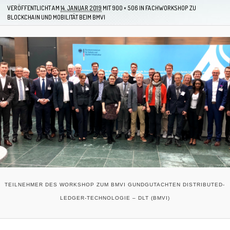
VERÖFFENTLICHT AM
14. JANUAR 2019
MIT
900 × 506
IN
FACHWORKSHOP ZU
BLOCKCHAIN UND MOBILITÄT BEIM BMVI
TEILNEHMER DES WORKSHOP ZUM BMVI GUNDGUTACHTEN DISTRIBUTED-
LEDGER-TECHNOLOGIE – DLT (BMVI)