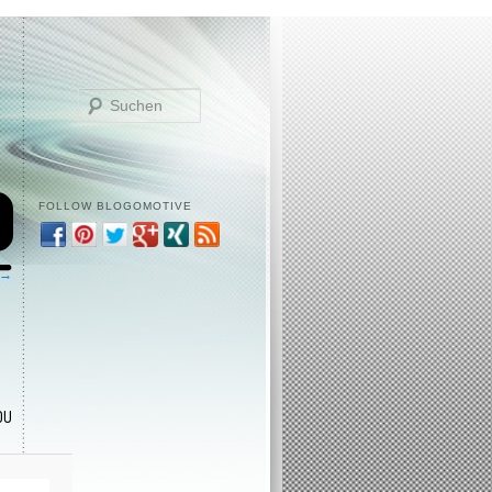
Suchen
FOLLOW BLOGOMOTIVE
 →
OU