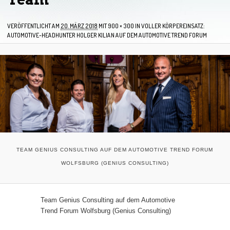
VERÖFFENTLICHT AM
20. MÄRZ 2018
MIT
900 × 300
IN
VOLLER KÖRPEREINSATZ:
AUTOMOTIVE-HEADHUNTER HOLGER KILIAN AUF DEM AUTOMOTIVE TREND FORUM
TEAM GENIUS CONSULTING AUF DEM AUTOMOTIVE TREND FORUM
WOLFSBURG (GENIUS CONSULTING)
Team Genius Consulting auf dem Automotive
Trend Forum Wolfsburg (Genius Consulting)