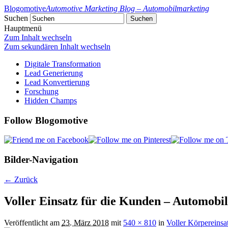
Blogomotive
Automotive Marketing Blog – Automobilmarketing
Suchen
Hauptmenü
Zum Inhalt wechseln
Zum sekundären Inhalt wechseln
Digitale Transformation
Lead Generierung
Lead Konvertierung
Forschung
Hidden Champs
Follow Blogomotive
Bilder-Navigation
← Zurück
Voller Einsatz für die Kunden – Automobi
Veröffentlicht am
23. März 2018
mit
540 × 810
in
Voller Körpereins