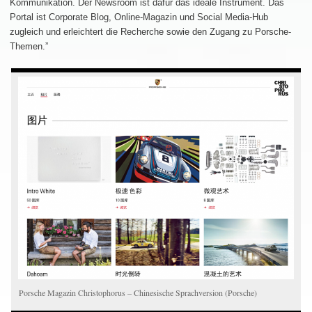
Kommunikation. Der Newsroom ist dafür das ideale Instrument. Das
Portal ist Corporate Blog, Online-Magazin und Social Media-Hub
zugleich und erleichtert die Recherche sowie den Zugang zu Porsche-
Themen.”
Porsche Magazin Christophorus – Chinesische Sprachversion (Porsche)