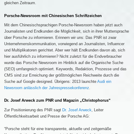
gleichen Zeitraum.
Porsche-Newsroom mit Chinesischen Schriftzeichen
Mit dem Chinesischsprachigen Porsche-Newsroom haben jetzt auch
Journalisten und Endkunden die Möglichkeit, sich in ihrer Muttersprache
über Porsche zu informieren. Erinnern wir uns: Das PNR ist zwar
Unternehmenskommunikation, vorwiegend an Journalisten, Influencer
und Multiplikatoren gerichtet. Aber wer hält Endkunden davon ab, sich
hier ausführlich zu informieren? Nicht zuletzt für die Endverbraucher
wurde das Porsche Newsroom im Hinblick auf die Organische Suche
(SEO) umfangreich optimiert. Keywords, Redaktion, Prozesse und das
CMS sind zur Erreichung der größtmöglichen Reichweite durch die
Suche auf Google designed. Übrigens: 2013 launchte
Audi ein
Newsroom anlässlich der Jahrespressekonferenz
.
Dr. Josef Arweck zum PNR und Magazin „Christophorus“
Zur Positionierung des PNR sagt
Dr. Josef Arweck
, Leiter
Öffentlichkeitsarbeit und Presse der Porsche AG:
“Porsche steht für eine transparente, aktuelle und zeitgemäße