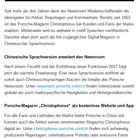
Seit mehr als drei Jahren dient der Newsroom Medienschaffenden als
Ideengeber für Artikel, Reportagen und Kommentare. Bereits seit 1953
ist das Porsche-Magazin Christophorus bei Kunden und Fans der Marke
etabliert. Mittlerweile wird es weltweit in zwölf Sprachen veröffentlicht.
Darunter eben jetzt auch als frei zugängliches Digital-Magazin in
Chinesischer Sprachversion.
Chinesische Sprachversion erweitert den Newsroom
Nach einem Facelift und der Einführung neuer Funktionen 2017 folgt
jetzt die nächste Erweiterung: Eine neue Sprachversion eröffnet ab
sofort auch Chinesischsprachigen Nutzern die Inhalte des Porsche
Newsroom. Unter
newsroom.porsche.com/cn
finden Interessierte sowohl
globale als auch marktspezifische Neuigkeiten und Hintergrundberichte.
Porsche-Magazin „Christophorus“ als kostenlose Website und App
Für alle Fans und Liebhaber der Marke bietet Porsche in China seit
kurzem auch die Artikel seines renommierten Magazins Christophorus
digital an. Unter
christophorus.porsche.com/zh
finden sich aufwendig
produzierte Reportagen, unterhaltsame Porträts oder exklusive Fotos