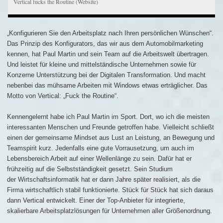
Vertical fucks the Routine (Website)
„Konfigurieren Sie den Arbeitsplatz nach Ihren persönlichen Wünschen“.
Das Prinzip des Konfigurators, das wir aus dem Automobilmarketing
kennen, hat Paul Martin und sein Team auf die Arbeitswelt übertragen.
Und leistet für kleine und mittelständische Unternehmen sowie für
Konzerne Unterstützung bei der Digitalen Transformation. Und macht
nebenbei das mühsame Arbeiten mit Windows etwas erträglicher. Das
Motto von Vertical: „Fuck the Routine“.
Kennengelernt habe ich Paul Martin im Sport. Dort, wo ich die meisten
interessanten Menschen und Freunde getroffen habe. Vielleicht schließt
einen der gemeinsame Mindset aus Lust an Leistung, an Bewegung und
Teamspirit kurz. Jedenfalls eine gute Vorrausetzung, um auch im
Lebensbereich Arbeit auf einer Wellenlänge zu sein. Dafür hat er
frühzeitig auf die Selbstständigkeit gesetzt. Sein Studium
der Wirtschaftsinformatik hat er dann Jahre später realisiert, als die
Firma wirtschaftlich stabil funktionierte. Stück für Stück hat sich daraus
dann Vertical entwickelt. Einer der Top-Anbieter für integrierte,
skalierbare Arbeitsplatzlösungen für Unternehmen aller Größenordnung.