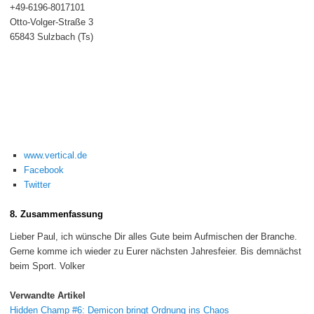
+49-6196-8017101
Otto-Volger-Straße 3
65843 Sulzbach (Ts)
www.vertical.de
Facebook
Twitter
8. Zusammenfassung
Lieber Paul, ich wünsche Dir alles Gute beim Aufmischen der Branche.
Gerne komme ich wieder zu Eurer nächsten Jahresfeier. Bis demnächst
beim Sport. Volker
Verwandte Artikel
Hidden Champ #6: Demicon bringt Ordnung ins Chaos