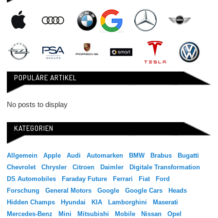
POPULÄRE ARTIKEL
No posts to display
KATEGORIEN
Allgemein
Apple
Audi
Automarken
BMW
Brabus
Bugatti
Chevrolet
Chrysler
Citroen
Daimler
Digitale Transformation
DS Automobiles
Faraday Future
Ferrari
Fiat
Ford
Forschung
General Motors
Google
Google Cars
Heads
Hidden Champs
Hyundai
KIA
Lamborghini
Maserati
Mercedes-Benz
Mini
Mitsubishi
Mobile
Nissan
Opel