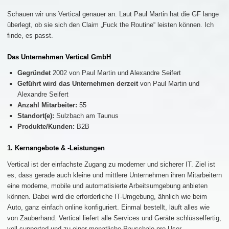
Schauen wir uns Vertical genauer an. Laut Paul Martin hat die GF lange
überlegt, ob sie sich den Claim „Fuck the Routine“ leisten können. Ich
finde, es passt.
Das Unternehmen Vertical GmbH
Gegründet
2002 von Paul Martin und Alexandre Seifert
Geführt wird das Unternehmen derzeit
von Paul Martin und
Alexandre Seifert
Anzahl Mitarbeiter:
55
Standort(e):
Sulzbach am Taunus
Produkte/Kunden:
B2B
1. Kernangebote & -Leistungen
Vertical ist der einfachste Zugang zu moderner und sicherer IT. Ziel ist
es, dass gerade auch kleine und mittlere Unternehmen ihren Mitarbeitern
eine moderne, mobile und automatisierte Arbeitsumgebung anbieten
können. Dabei wird die erforderliche IT-Umgebung, ähnlich wie beim
Auto, ganz einfach online konfiguriert. Einmal bestellt, läuft alles wie
von Zauberhand. Vertical liefert alle Services und Geräte schlüsselfertig,
voll supported und zu einer monatliche Pauschale pro User.