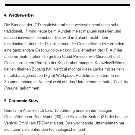
4. Wettbewerber
Die Branche der IT-Dienstleister arbeitet weitestgehend noch sehr
traditionell. IT wird heute beim Kunden meist manuell installiert und
danach individuell betrieben. Das wird in Zukunft nicht mehr
funktionieren, denn die Digitalisierung der Geschäftsmodelle erfordert
eine ganz andere Geschwindigkeit und Skalierbarkeit der IT. Auf der
anderen Seite stehen die großen Cloud Provider wie Microsoft und
Google, zu deren Portfolio der Kunde aber mangels KnowHow/Nähe oft
keinen direkten Zugang hat. Vertical möchte diese Lücke mit seinem
mittelstandsgerechten Digital Workplace Portfolio schließen. In dem
Zusammenhang ist Vertical wohl auf das Unternehmensmotto „
Fuck the
Routine
“ gekommen.
5. Corporate Story
Bereits im Alter von 15 bzw. 16 Jahren gründeten die heutigen
Geschäftsführer Paul Martin (30) und Alexandre Seifert (31) die heutige
Vertical GmbH als IT-Dienstleister. Das wachsende Unternehmen hat
sich über viele Jahre den technologischen und