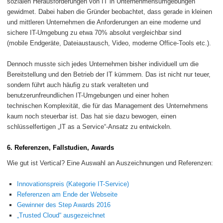
sozialen Herausforderungen von IT in Unternehmensumgebungen
gewidmet. Dabei haben die Gründer beobachtet, dass gerade in kleinen
und mittleren Unternehmen die Anforderungen an eine moderne und
sichere IT-Umgebung zu etwa 70% absolut vergleichbar sind
(mobile Endgeräte, Dateiaustausch, Video, moderne Office-Tools etc.).
Dennoch musste sich jedes Unternehmen bisher individuell um die
Bereitstellung und den Betrieb der IT kümmern. Das ist nicht nur teuer,
sondern führt auch häufig zu stark veralteten und
benutzerunfreundlichen IT-Umgebungen und einer hohen
technischen Komplexität, die für das Management des Unternehmens
kaum noch steuerbar ist. Das hat sie dazu bewogen, einen
schlüsselfertigen „IT as a Service“-Ansatz zu entwickeln.
6. Referenzen, Fallstudien, Awards
Wie gut ist Vertical? Eine Auswahl an Auszeichnungen und Referenzen:
Innovationspreis (Kategorie IT-Service)
Referenzen am Ende der Webseite
Gewinner des Step Awards 2016
„Trusted Cloud“ ausgezeichnet