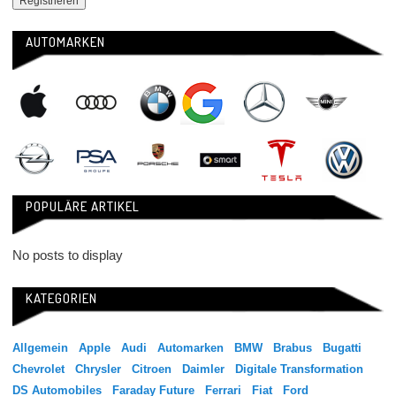
AUTOMARKEN
POPULÄRE ARTIKEL
No posts to display
KATEGORIEN
Allgemein
Apple
Audi
Automarken
BMW
Brabus
Bugatti
Chevrolet
Chrysler
Citroen
Daimler
Digitale Transformation
DS Automobiles
Faraday Future
Ferrari
Fiat
Ford