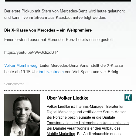
Der erste Pickup mit Stern von Mercedes-Benz wird heute gelauncht
und kann live im Stream aus Kapstadt mitverfolgt werden.
Die X-Klasse von Mercedes – ein Weltpremiere
Einen ersten Teaser hat Mercedes-Benz bereits online gestellt:
https://youtu.be/-Ww8khzqBT4
Volker Mornhinweg
, Leiter Mercedes-Benz Vans, stellt die X-Klasse
heute ab 19:15 Uhr
im Livestream
vor. Viel Spass und viel Erfolg.
Schlagwörter:
Über
Volker Liedtke
Volker Liedtke ist Interims-Manager, Berater für
Digital Marketing und zertifizierter Scrum Master.
Bei Porsche beschleunigte er die
Digitale
Transformation der Unternehmenskommunikation
.
Bei Daimler verantwortete er den Aufbau des
Mobile Marketing
. Bei Audi relaunchte er das