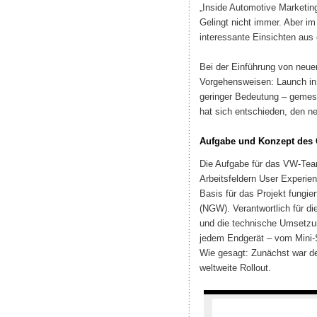
„Inside Automotive Marketin
Gelingt nicht immer. Aber im
interessante Einsichten aus 
Bei der Einführung von neuen
Vorgehensweisen: Launch in 
geringer Bedeutung – gemes
hat sich entschieden, den n
Aufgabe und Konzept des 
Die Aufgabe für das VW-Team
Arbeitsfeldern User Experie
Basis für das Projekt fungi
(NGW). Verantwortlich für d
und die technische Umsetz
jedem Endgerät – vom Mini-S
Wie gesagt: ‪Zunächst war de
weltweite Rollout. ‪