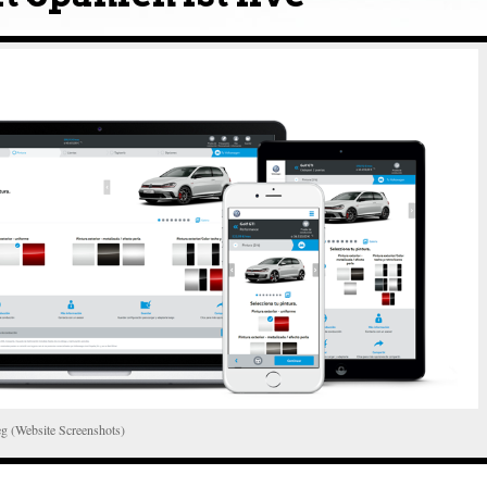
g (Website Screenshots)