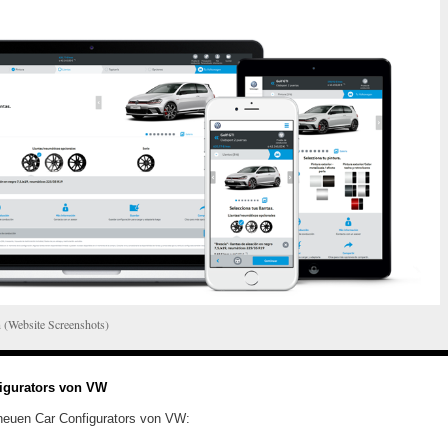
 (Website Screenshots)
igurators von VW
neuen Car Configurators von VW:‬