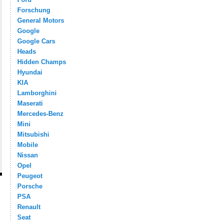
Forschung
General Motors
Google
Google Cars
Heads
Hidden Champs
Hyundai
KIA
Lamborghini
Maserati
Mercedes-Benz
Mini
Mitsubishi
Mobile
Nissan
Opel
Peugeot
Porsche
PSA
Renault
Seat