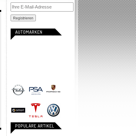
AUTOMARKEN
POPULÄRE ARTIKEL