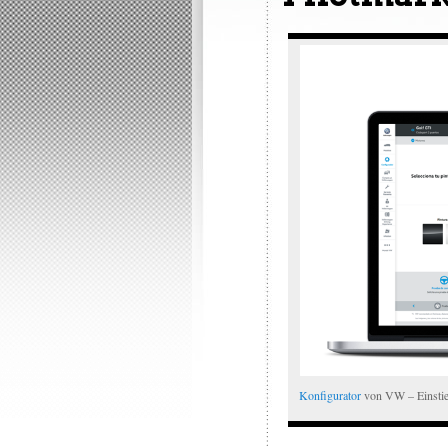
Konfigurator
von VW – Einstie