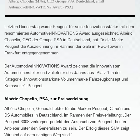
Albéric Chopelin (Mitte), CEO Groupe PSA Deutschland, erhält
AutomotiveINNOVATIONS Award (PSA)
Letzten Donnerstag wurde Peugeot für seine Innovationsstärke mit dem
renommierten AutomotiveINNOVATIONS Award ausgezeichnet. Albéric
Chopelin, CEO der Groupe PSA in Deutschland, hat für die Marke
Peugeot die Auszeichnung im Rahmen der Gala im PwC-Tower in
Frankfurt entgegengenommen.
Der AutomotiveINNOVATIONS Award zeichnet die innovativsten
Automobilhersteller und Zulieferer des Jahres aus. Platz 1 in der
Kategorie „Innovationsstärkste Volumenmarke Fahrzeugkonzept und
Karosserie“: Peugeot.
Albéric Chopelin, PSA, zur Preisverleihung
Albéric Chopelin, Generaldirektor für die Marken Peugeot, Citroën und
DS Automobiles in Deutschland, im Rahmen der Preisverleihung: „Der
Peugeot 3008 verkörpert perfekt den Anspruch von Peugeot, bester
Anbieter unter den Generalisten zu sein. Der Erfolg dieses SUV zeigt:
Wir sind auf dem richtigen Weg sind.“