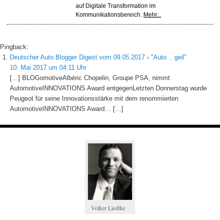
auf Digitale Transformation im
Kommunikationsbereich.
Mehr...
Pingback:
Deutscher Auto Blogger Digest vom 09.05.2017 › "Auto .. geil"
10. Mai 2017 um 04:11 Uhr
[…] BLOGomotiveAlbéric Chopelin, Groupe PSA, nimmt
AutomotiveINNOVATIONS Award entgegenLetzten Donnerstag wurde
Peugeot für seine Innovationsstärke mit dem renommierten
AutomotiveINNOVATIONS Award… […]
Volker Liedtke