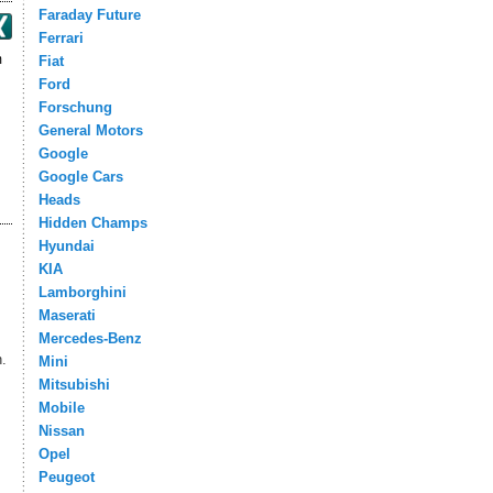
Faraday Future
Ferrari
m
Fiat
Ford
Forschung
General Motors
Google
Google Cars
Heads
Hidden Champs
Hyundai
KIA
Lamborghini
Maserati
Mercedes-Benz
.
Mini
Mitsubishi
Mobile
Nissan
Opel
Peugeot