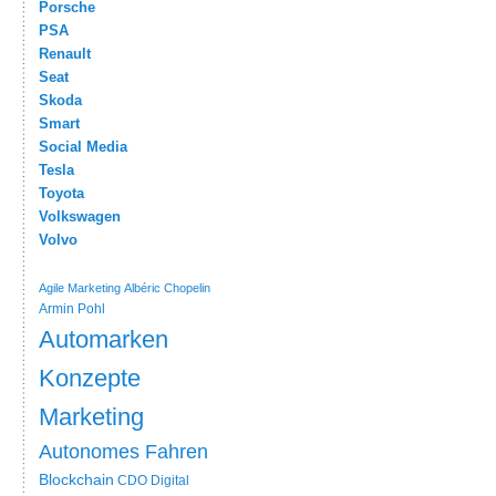
Porsche
PSA
Renault
Seat
Skoda
Smart
Social Media
Tesla
Toyota
Volkswagen
Volvo
Agile Marketing
Albéric Chopelin
Armin Pohl
Automarken
Konzepte
Marketing
Autonomes Fahren
Blockchain
CDO
Digital