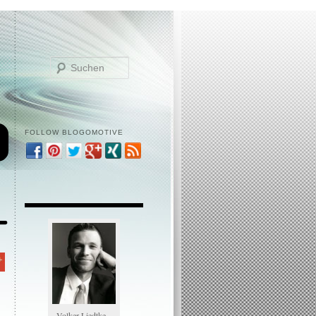
Suchen
FOLLOW BLOGOMOTIVE
Volker Liedtke