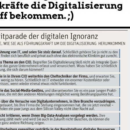
räfte die Digitalisierung
iff bekommen. ;)