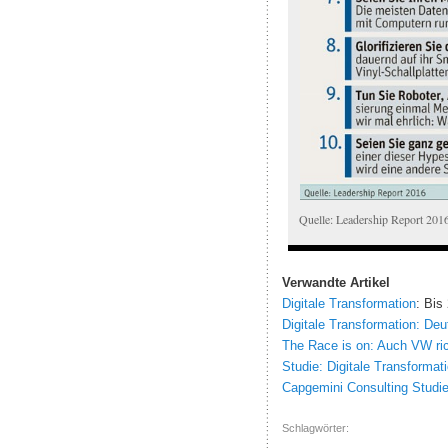
Quelle: Leadership Report 
Verwandte Artikel
Digitale Transformation
: Bis
Digitale Transformation: D
The Race is on: Auch VW rich
Studie: Digitale Transform
Capgemini Consulting Studie
Schlagwörter: