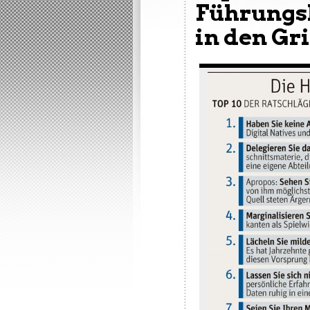
Führungsk
in den Gr