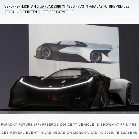
VERÖFFENTLICHT AM
5. JANUAR 2016
MIT
1200 × 773
IN
FARADAY FUTURE PRE-CES
REVEAL – DIE ERSTEN BILDER DES BATMOBILE
FARADAY FUTURE (FF) FFZERO1 CONCEPT VEHICLE IS SHOWN AT FF’S PRE-
CES REVEAL EVENT IN LAS VEGAS ON MONDAY, JAN. 4, 2016. (BIZUAYEHU