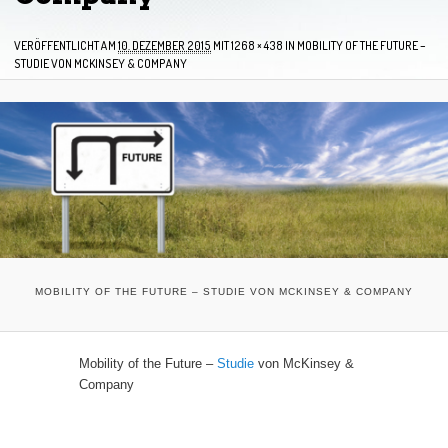
VERÖFFENTLICHT AM
10. DEZEMBER 2015
MIT
1268 × 438
IN
MOBILITY OF THE FUTURE –
STUDIE VON MCKINSEY & COMPANY
MOBILITY OF THE FUTURE – STUDIE VON MCKINSEY & COMPANY
Mobility of the Future –
Studie
von McKinsey &
Company