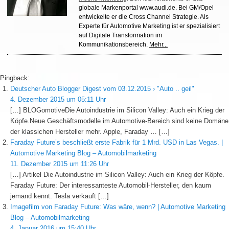
globale Markenportal www.audi.de. Bei GM/Opel
entwickelte er die Cross Channel Strategie. Als
Experte für Automotive Marketing ist er spezialisiert
auf Digitale Transformation im
Kommunikationsbereich.
Mehr...
Pingback:
Deutscher Auto Blogger Digest vom 03.12.2015 › "Auto .. geil"
4. Dezember 2015 um 05:11 Uhr
[…] BLOGomotiveDie Autoindustrie im Silicon Valley: Auch ein Krieg der
Köpfe.Neue Geschäftsmodelle im Automotive-Bereich sind keine Domäne
der klassichen Hersteller mehr. Apple, Faraday … […]
Faraday Future’s beschließt erste Fabrik für 1 Mrd. USD in Las Vegas. |
Automotive Marketing Blog – Automobilmarketing
11. Dezember 2015 um 11:26 Uhr
[…] Artikel Die Autoindustrie im Silicon Valley: Auch ein Krieg der Köpfe.
Faraday Future: Der interessanteste Automobil-Hersteller, den kaum
jemand kennt. Tesla verkauft […]
Imagefilm von Faraday Future: Was wäre, wenn? | Automotive Marketing
Blog – Automobilmarketing
4. Januar 2016 um 15:40 Uhr