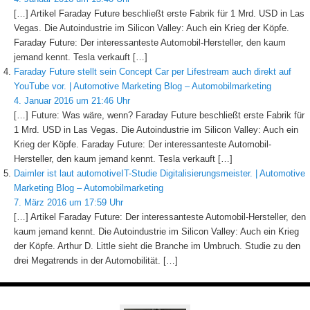
[…] Artikel Faraday Future beschließt erste Fabrik für 1 Mrd. USD in Las
Vegas. Die Autoindustrie im Silicon Valley: Auch ein Krieg der Köpfe.
Faraday Future: Der interessanteste Automobil-Hersteller, den kaum
jemand kennt. Tesla verkauft […]
Faraday Future stellt sein Concept Car per Lifestream auch direkt auf
YouTube vor. | Automotive Marketing Blog – Automobilmarketing
4. Januar 2016 um 21:46 Uhr
[…] Future: Was wäre, wenn? Faraday Future beschließt erste Fabrik für
1 Mrd. USD in Las Vegas. Die Autoindustrie im Silicon Valley: Auch ein
Krieg der Köpfe. Faraday Future: Der interessanteste Automobil-
Hersteller, den kaum jemand kennt. Tesla verkauft […]
Daimler ist laut automotiveIT-Studie Digitalisierungsmeister. | Automotive
Marketing Blog – Automobilmarketing
7. März 2016 um 17:59 Uhr
[…] Artikel Faraday Future: Der interessanteste Automobil-Hersteller, den
kaum jemand kennt. Die Autoindustrie im Silicon Valley: Auch ein Krieg
der Köpfe. Arthur D. Little sieht die Branche im Umbruch. Studie zu den
drei Megatrends in der Automobilität. […]