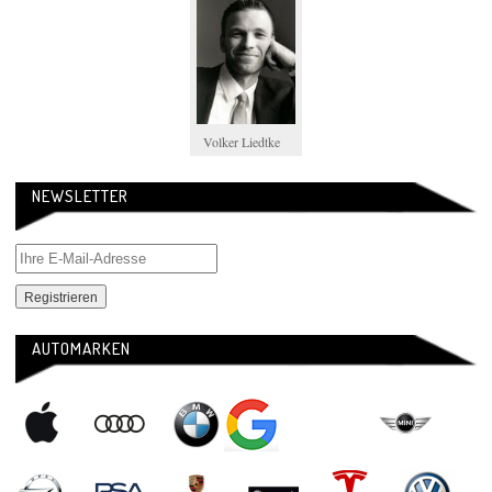
Volker Liedtke
NEWSLETTER
AUTOMARKEN