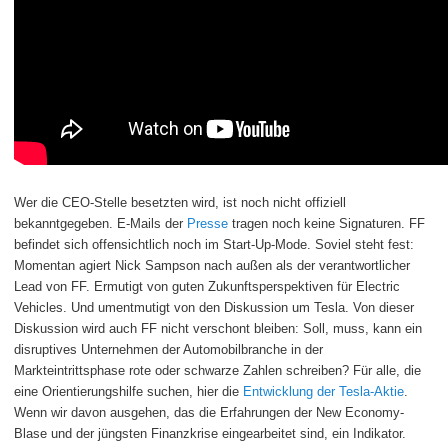
Wer die CEO-Stelle besetzten wird, ist noch nicht offiziell
bekanntgegeben. E-Mails der
Presse
tragen noch keine Signaturen. FF
befindet sich offensichtlich noch im Start-Up-Mode. Soviel steht fest:
Momentan agiert Nick Sampson nach außen als der verantwortlicher
Lead von FF. Ermutigt von guten Zukunftsperspektiven für Electric
Vehicles. Und umentmutigt von den Diskussion um Tesla. Von dieser
Diskussion wird auch FF nicht verschont bleiben: Soll, muss, kann ein
disruptives Unternehmen der Automobilbranche in der
Markteintrittsphase rote oder schwarze Zahlen schreiben? Für alle, die
eine Orientierungshilfe suchen, hier die
Entwicklung der Tesla-Aktie
.
Wenn wir davon ausgehen, das die Erfahrungen der New Economy-
Blase und der jüngsten Finanzkrise eingearbeitet sind, ein Indikator.