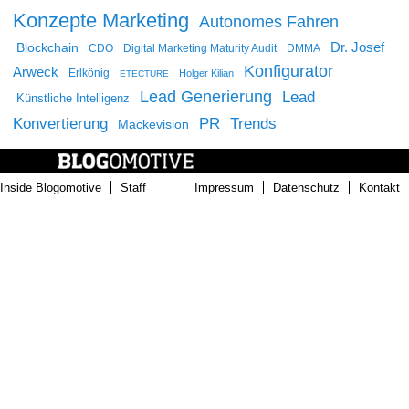
Konzepte Marketing
Autonomes Fahren
Dr. Josef
Blockchain
CDO
Digital Marketing Maturity Audit
DMMA
Konfigurator
Arweck
Erlkönig
Holger Kilian
ETECTURE
Lead Generierung
Lead
Künstliche Intelligenz
Konvertierung
PR
Trends
Mackevision
Inside Blogomotive
Staff
Impressum
Datenschutz
Kontakt