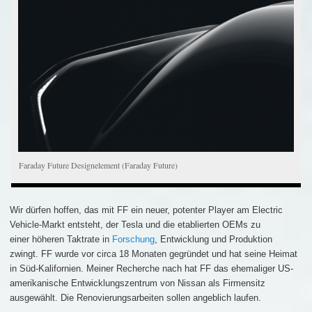
Faraday Future Designelement (Faraday Future)
Wir dürfen hoffen, das mit FF ein neuer, potenter Player am Electric
Vehicle-Markt entsteht, der Tesla und die etablierten OEMs zu
einer höheren Taktrate in
Forschung
, Entwicklung und Produktion
zwingt. FF wurde vor circa 18 Monaten gegründet und hat seine Heimat
in Süd-Kalifornien. Meiner Recherche nach hat FF das ehemaliger US-
amerikanische Entwicklungszentrum von Nissan als Firmensitz
ausgewählt. Die Renovierungsarbeiten sollen angeblich laufen.