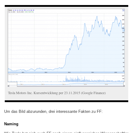
Tesla Motors Inc. Kursentwicklung per 23.11.2015 (Google Finance)
Um das Bild abzurunden, drei interessante Fakten zu FF:
Naming