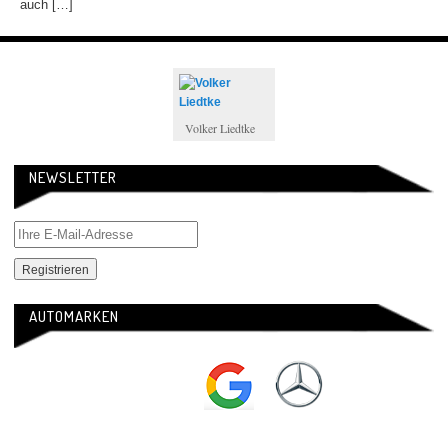
auch […]
Volker Liedtke
NEWSLETTER
AUTOMARKEN