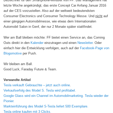
Bezeichnet für den Smartphone-Mindset von FF: Das Management hat
letzte Woche angekündigt, das erste Concept Car Anfang Januar 2016
auf der CES vorzustellen. Also auf der weltweit bedeutendsten
Consumer Electronics und Consumer Technology Messe. Und
nicht
auf
einer gängigen Automobilmesse, wie etwas dem Internationalen
Automobil Salon in Genf, der nur 2 Monate später stattfindet.
Wer am Ball bleiben möchte: FF bietet einen Service an, das Coming
Outs direkt in den
Kalender
einzutragen und einen
Newsletter
. Oder
einfach hier die Entwicklung verfolgen, auch auf der
Facebook-Page von
Blogomotive
per Push.
Wir bleiben am Ball.
Good Luck, Faraday Future & Team.
Verwandte Artikel
Tesla verkauft Gebrauchte – jetzt auch online
.
Verkaufserfolg des Model S. Tesla wird profitabel.
Google Glass wird ein Channel im Automobilmarketing. Tesla wieder der
Pionier.
Markteinführung des Model S-Tesla liefert 500 Exemplare.
Tesla online kaufen mit 3 Clicks.