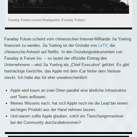
Faraday Future current Headquarter (Faraday Future)
Faraday Future scheint vom chinesischen Internet-Milliardär Jia Yueting
finanziert zu werden. Jia Yueting ist der Gründer von
LeTV
, die
chinesische Antwort auf Netflix. In den Gründungsdokumenten von
Faraday & Future Inc. – so lautet der offizielle Eintrag des
Unternehmens – wird Jia Yueting als „Chief Executive“ geführt. Es gibt
hartnäckige Gerüchte, das Apple mit dem iCar hinter dem Venture
steckt. Ich halte das für eher unwahrscheinlich:
Apple wird kaum an zwei Orten parallel eine ähnliche Infrastruktur
und Team aufbauen.
Meines Wissens nach, hat sich Apple noch nie die Lead bei einem
wichtigen Produkt aus der Hand nehmen lassen.
Und warum sollte Apple glauben, solch ein Täuschungsmanöver
bei der Community durchzubekommen?