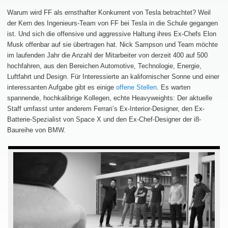
Warum wird FF als ernsthafter Konkurrent von Tesla betrachtet? Weil
der Kern des Ingenieurs-Team von FF bei Tesla in die Schule gegangen
ist. Und sich die offensive und aggressive Haltung ihres Ex-Chefs Elon
Musk offenbar auf sie übertragen hat. Nick Sampson und Team möchte
im laufenden Jahr die Anzahl der Mitarbeiter von derzeit 400 auf 500
hochfahren, aus den Bereichen Automotive, Technologie, Energie,
Luftfahrt und Design. Für Interessierte an kalifornischer Sonne und einer
interessanten Aufgabe gibt es einige
offene Stellen
. Es warten
spannende, hochkalibrige Kollegen, echte Heavyweights: Der aktuelle
Staff umfasst unter anderem Ferrari’s Ex-Interior-Designer, den Ex-
Batterie-Spezialist von Space X und den Ex-Chef-Designer der i8-
Baureihe von BMW.