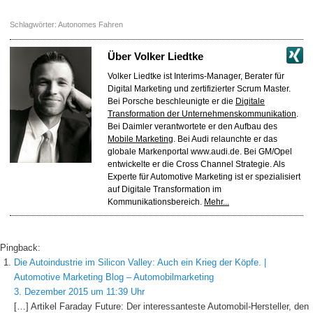
Schlagwörter:
Autonomes Fahren
Über
Volker Liedtke
Volker Liedtke ist Interims-Manager, Berater für
Digital Marketing und zertifizierter Scrum Master.
Bei Porsche beschleunigte er die
Digitale
Transformation der Unternehmenskommunikation
.
Bei Daimler verantwortete er den Aufbau des
Mobile Marketing
. Bei Audi relaunchte er das
globale Markenportal www.audi.de. Bei GM/Opel
entwickelte er die Cross Channel Strategie. Als
Experte für Automotive Marketing ist er spezialisiert
auf Digitale Transformation im
Kommunikationsbereich.
Mehr...
Pingback:
Die Autoindustrie im Silicon Valley: Auch ein Krieg der Köpfe. |
Automotive Marketing Blog – Automobilmarketing
3. Dezember 2015 um 11:39 Uhr
[…] Artikel Faraday Future: Der interessanteste Automobil-Hersteller, den