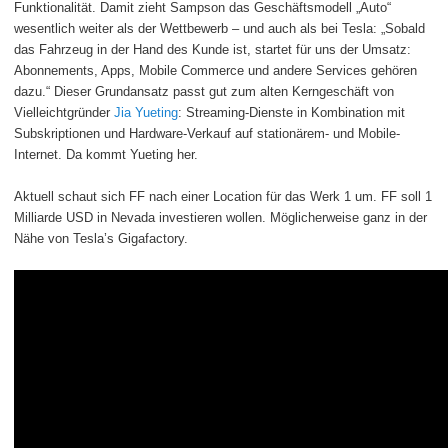
Funktionalität. Damit zieht Sampson das Geschäftsmodell „Auto“
wesentlich weiter als der Wettbewerb – und auch als bei Tesla: „Sobald
das Fahrzeug in der Hand des Kunde ist, startet für uns der Umsatz:
Abonnements, Apps, Mobile Commerce und andere Services gehören
dazu.“ Dieser Grundansatz passt gut zum alten Kerngeschäft von
Vielleichtgründer
Jia Yueting
: Streaming-Dienste in Kombination mit
Subskriptionen und Hardware-Verkauf auf stationärem- und Mobile-
Internet. Da kommt Yueting her.
Aktuell schaut sich FF nach einer Location für das Werk 1 um. FF soll 1
Milliarde USD in Nevada investieren wollen. Möglicherweise ganz in der
Nähe von Tesla’s Gigafactory.