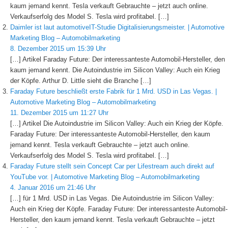
kaum jemand kennt. Tesla verkauft Gebrauchte – jetzt auch online.
Verkaufserfolg des Model S. Tesla wird profitabel. […]
Daimler ist laut automotiveIT-Studie Digitalisierungsmeister. | Automotive
Marketing Blog – Automobilmarketing
8. Dezember 2015 um 15:39 Uhr
[…] Artikel Faraday Future: Der interessanteste Automobil-Hersteller, den
kaum jemand kennt. Die Autoindustrie im Silicon Valley: Auch ein Krieg
der Köpfe. Arthur D. Little sieht die Branche […]
Faraday Future beschließt erste Fabrik für 1 Mrd. USD in Las Vegas. |
Automotive Marketing Blog – Automobilmarketing
11. Dezember 2015 um 11:27 Uhr
[…] Artikel Die Autoindustrie im Silicon Valley: Auch ein Krieg der Köpfe.
Faraday Future: Der interessanteste Automobil-Hersteller, den kaum
jemand kennt. Tesla verkauft Gebrauchte – jetzt auch online.
Verkaufserfolg des Model S. Tesla wird profitabel. […]
Faraday Future stellt sein Concept Car per Lifestream auch direkt auf
YouTube vor. | Automotive Marketing Blog – Automobilmarketing
4. Januar 2016 um 21:46 Uhr
[…] für 1 Mrd. USD in Las Vegas. Die Autoindustrie im Silicon Valley:
Auch ein Krieg der Köpfe. Faraday Future: Der interessanteste Automobil-
Hersteller, den kaum jemand kennt. Tesla verkauft Gebrauchte – jetzt