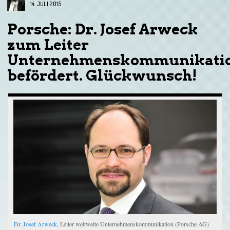
14. JULI 2015
Porsche: Dr. Josef Arweck
zum Leiter
Unternehmenskommunikati
befördert. Glückwunsch!
Dr. Josef Arweck
, Leiter weltweite Unternehmenskommunikation (Porsche AG)