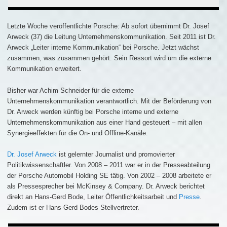
Letzte Woche veröffentlichte Porsche: Ab sofort übernimmt Dr. Josef
Arweck (37) die Leitung Unternehmenskommunikation. Seit 2011 ist Dr.
Arweck „Leiter interne Kommunikation“ bei Porsche. Jetzt wächst
zusammen, was zusammen gehört: Sein Ressort wird um die externe
Kommunikation erweitert.
Bisher war Achim Schneider für die externe
Unternehmenskommunikation verantwortlich. Mit der Beförderung von
Dr. Arweck werden künftig bei Porsche interne und externe
Unternehmenskommunikation aus einer Hand gesteuert – mit allen
Synergieeffekten für die On- und Offline-Kanäle.
Dr. Josef Arweck
ist gelernter Journalist und promovierter
Politikwissenschaftler. Von 2008 – 2011 war er in der Presseabteilung
der Porsche Automobil Holding SE tätig. Von 2002 – 2008 arbeitete er
als Pressesprecher bei McKinsey & Company. Dr. Arweck berichtet
direkt an Hans-Gerd Bode, Leiter Öffentlichkeitsarbeit und
Presse
.
Zudem ist er Hans-Gerd Bodes Stellvertreter.