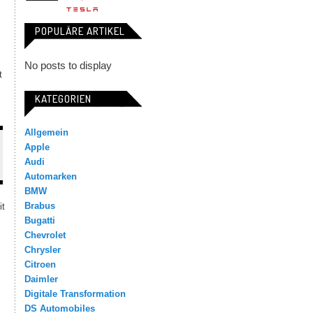
POPULÄRE ARTIKEL
No posts to display
t
KATEGORIEN
Allgemein
Apple
Audi
Automarken
BMW
Brabus
it
Bugatti
Chevrolet
Chrysler
Citroen
Daimler
Digitale Transformation
DS Automobiles