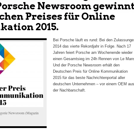
 Porsche Newsroom gewinn
chen Preises für Online
ation 2015.
Bei Porsche läuft es rund: Bei den Zulassunge
2014 das vierte Rekordjahr in Folge. Nach 17
Jahren feiert Porsche am Wochenende wieder
einen Gesamtsieg im 24h Rennen von Le Man
Und der Porsche Newsroom erhält den
Deutschen Preis für Online Kommunikation
2015 für das beste Nachrichtenportal aller
deutschen Unternehmen – vor einem OEM au
der Nachbarschaft.
egorie Newsroom (Magazin