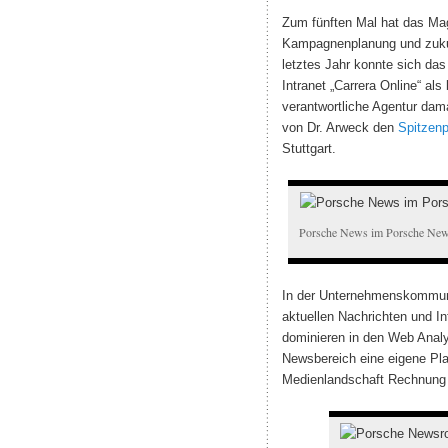
Zum fünften Mal hat das Mag
Kampagnenplanung und zukun
letztes Jahr konnte sich das
Intranet „Carrera Online“ al
verantwortliche Agentur dam
von Dr. Arweck den
Spitzenp
Stuttgart.
Porsche News im Porsche Ne
In der Unternehmenskommuni
aktuellen Nachrichten und In
dominieren in den Web Anal
Newsbereich eine eigene Pla
Medienlandschaft Rechnung z