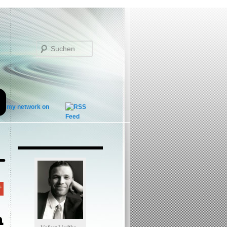
Suchen
n