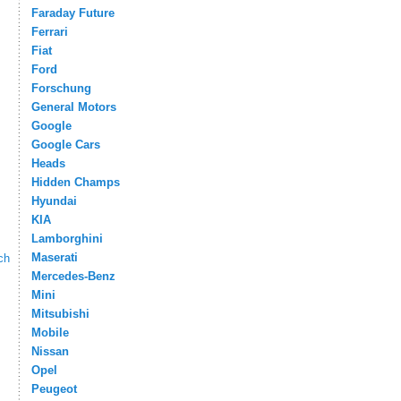
Faraday Future
Ferrari
Fiat
Ford
Forschung
General Motors
Google
Google Cars
Heads
Hidden Champs
Hyundai
KIA
Lamborghini
Maserati
ch
Mercedes-Benz
Mini
Mitsubishi
Mobile
Nissan
Opel
Peugeot