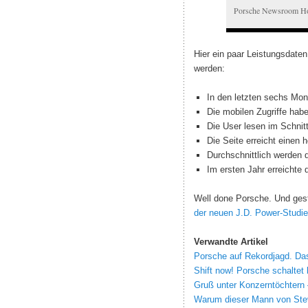
Porsche Newsroom H
Hier ein paar Leistungsdaten.
werden:
In den letzten sechs Mo
Die mobilen Zugriffe habe
Die User lesen im Schnitt 
Die Seite erreicht einen
Durchschnittlich werden di
Im ersten Jahr erreichte
Well done Porsche. Und ges
der neuen J.D. Power-Studie
Verwandte Artikel
Porsche auf Rekordjagd. Da
Shift now! Porsche schaltet 
Gruß unter Konzerntöchtern 
Warum dieser Mann von Ste