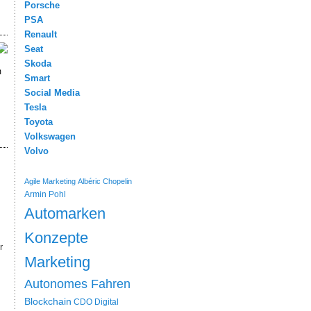
Porsche
PSA
Renault
Seat
Skoda
m
Smart
Social Media
Tesla
Toyota
Volkswagen
Volvo
Agile Marketing
Albéric Chopelin
Armin Pohl
Automarken
Konzepte
r
Marketing
Autonomes Fahren
Blockchain
CDO
Digital