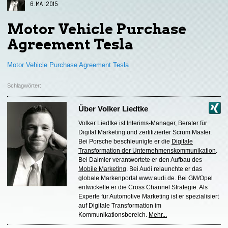
6. MAI 2015
Motor Vehicle Purchase
Agreement Tesla
Motor Vehicle Purchase Agreement Tesla
Schlagwörter:
Über
Volker Liedtke
Volker Liedtke ist Interims-Manager, Berater für
Digital Marketing und zertifizierter Scrum Master.
Bei Porsche beschleunigte er die
Digitale
Transformation der Unternehmenskommunikation
.
Bei Daimler verantwortete er den Aufbau des
Mobile Marketing
. Bei Audi relaunchte er das
globale Markenportal www.audi.de. Bei GM/Opel
entwickelte er die Cross Channel Strategie. Als
Experte für Automotive Marketing ist er spezialisiert
auf Digitale Transformation im
Kommunikationsbereich.
Mehr...