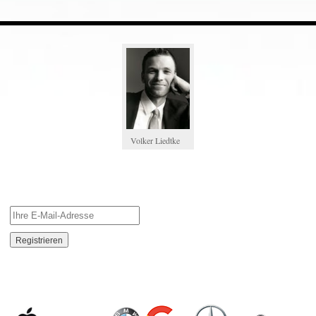
Volker Liedtke
NEWSLETTER
AUTOMARKEN