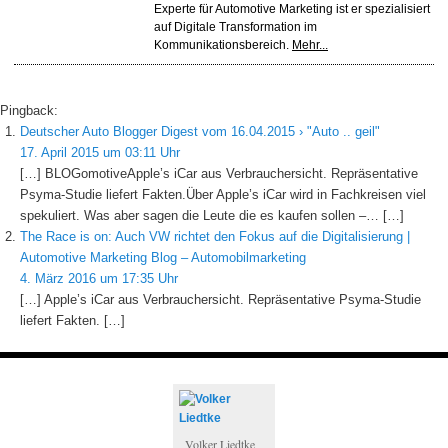
Experte für Automotive Marketing ist er spezialisiert
auf Digitale Transformation im
Kommunikationsbereich.
Mehr...
Pingback:
Deutscher Auto Blogger Digest vom 16.04.2015 › "Auto .. geil"
17. April 2015 um 03:11 Uhr
[…] BLOGomotiveApple’s iCar aus Verbrauchersicht. Repräsentative
Psyma-Studie liefert Fakten.Über Apple’s iCar wird in Fachkreisen viel
spekuliert. Was aber sagen die Leute die es kaufen sollen –… […]
The Race is on: Auch VW richtet den Fokus auf die Digitalisierung |
Automotive Marketing Blog – Automobilmarketing
4. März 2016 um 17:35 Uhr
[…] Apple’s iCar aus Verbrauchersicht. Repräsentative Psyma-Studie
liefert Fakten. […]
Volker Liedtke