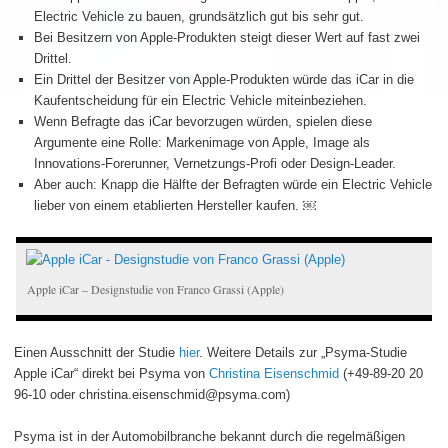
Electric Vehicle zu bauen, grundsätzlich gut bis sehr gut.
Bei Besitzern von Apple-Produkten steigt dieser Wert auf fast zwei
Drittel.
Ein Drittel der Besitzer von Apple-Produkten würde das iCar in die
Kaufentscheidung für ein Electric Vehicle miteinbeziehen.
Wenn Befragte das iCar bevorzugen würden, spielen diese
Argumente eine Rolle: Markenimage von Apple, Image als
Innovations-Forerunner, Vernetzungs-Profi oder Design-Leader.
Aber auch: Knapp die Hälfte der Befragten würde ein Electric Vehicle
lieber von einem etablierten Hersteller kaufen. ￼
Apple iCar – Designstudie von Franco Grassi (Apple)
Einen Ausschnitt der Studie
hier
. Weitere Details zur „Psyma-Studie
Apple iCar“ direkt bei Psyma von
Christina Eisenschmid
(+49-89-20 20
96-10 oder christina.eisenschmid@psyma.com)
Psyma ist in der Automobilbranche bekannt durch die regelmäßigen