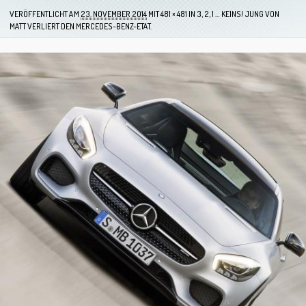
VERÖFFENTLICHT AM
23. NOVEMBER 2014
MIT
481 × 481
IN
3, 2, 1 … KEINS! JUNG VON
MATT VERLIERT DEN MERCEDES-BENZ-ETAT.