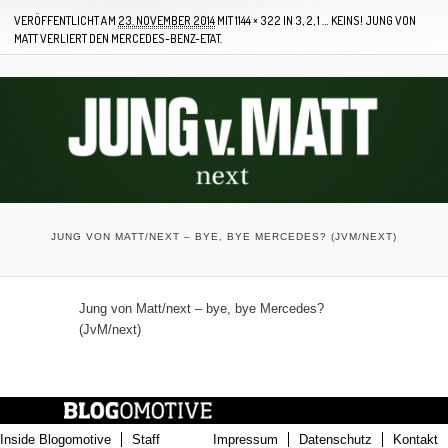
VERÖFFENTLICHT AM
23. NOVEMBER 2014
MIT
1144 × 322
IN
3, 2, 1 … KEINS! JUNG VON
MATT VERLIERT DEN MERCEDES-BENZ-ETAT.
JUNG VON MATT/NEXT – BYE, BYE MERCEDES? (JVM/NEXT)
Jung von Matt/next – bye, bye Mercedes?
(JvM/next)
Inside Blogomotive
Staff
Impressum
Datenschutz
Kontakt