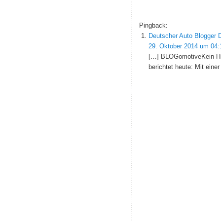
Pingback:
Deutscher Auto Blogger D
29. Oktober 2014 um 04:
[…] BLOGomotiveKein Hid
berichtet heute: Mit eine