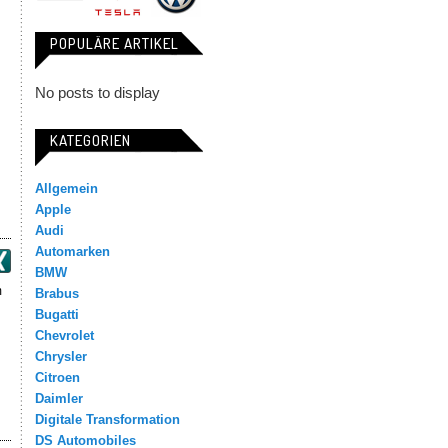
POPULÄRE ARTIKEL
No posts to display
KATEGORIEN
Allgemein
Apple
Audi
Automarken
BMW
m
Brabus
Bugatti
Chevrolet
Chrysler
Citroen
Daimler
Digitale Transformation
DS Automobiles