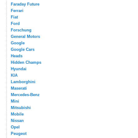
Faraday Future
Ferrari
Fiat
Ford
Forschung
General Motors
Google
Google Cars
Heads
Hidden Champs
Hyundai
KIA
Lamborghini
Maserati
Mercedes-Benz
Mini
Mitsubishi
Mobile
Nissan
Opel
Peugeot