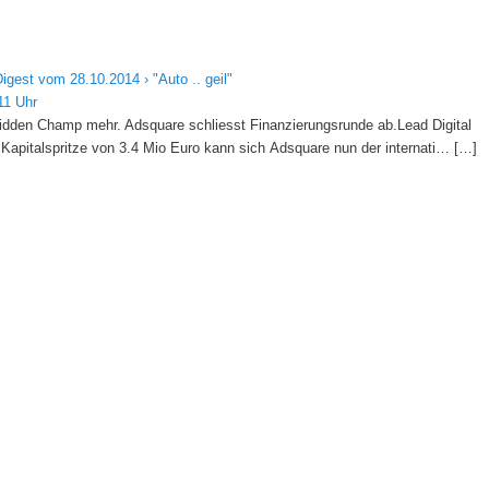
igest vom 28.10.2014 › "Auto .. geil"
11 Uhr
den Champ mehr. Adsquare schliesst Finanzierungsrunde ab.Lead Digital
r Kapitalspritze von 3.4 Mio Euro kann sich Adsquare nun der internati… […]