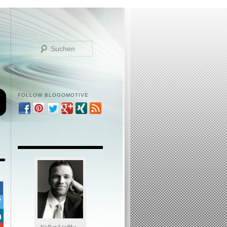
Suchen
FOLLOW BLOGOMOTIVE
e
Volker Liedtke