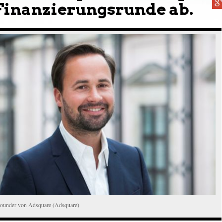
 Finanzierungsrunde ab.
under von Adsquare (Adsquare)