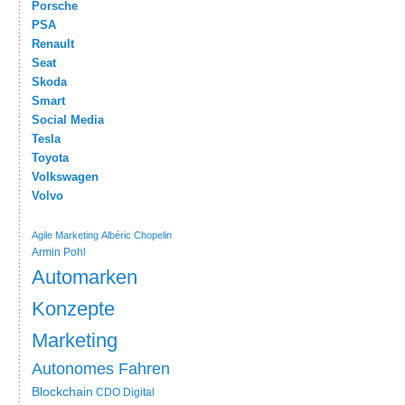
Porsche
PSA
Renault
Seat
Skoda
Smart
Social Media
Tesla
Toyota
Volkswagen
Volvo
Agile Marketing
Albéric Chopelin
Armin Pohl
Automarken
Konzepte
Marketing
Autonomes Fahren
Blockchain
CDO
Digital