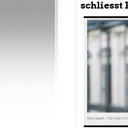
schliesst
Tom Laband – CEO und Co-Fo