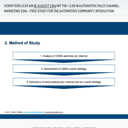
VERÖFFENTLICHT AM
18. AUGUST 2014
MIT
718 × 538
IN
AUTOMOTIVE MULTI CHANNEL
MARKETING 2014 – FREE STUDY FOR THE AUTOMOTIVE COMMUNITY. INTODUCTION.