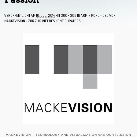
VERÖFFENTLICHT AM
10. JULI 2014
MIT
300 × 300
IN
ARMIN POHL – CEO VON
MACKEVISION – ZUR ZUKUNFT DES KONFIGURATORS
MACKEVISION – TECHNOLOGY AND VISUALIZATION ARE OUR PASSION