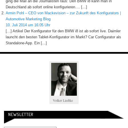
ging die Mail an die Journalisten raus: Den BMW i8 kann man in
Deutschland ab sofort online konfigurieren.… […]
Armin Pohl – CEO von Mackevision – zur Zukunft des Konfigurators |
Automotive Marketing Blog
10. Juli 2014 um 16:05 Uhr
[…] Artikel Der Konfigurator für den BMW i8 ist ab sofort live. Daimler
launcht den besten Tablet-Konfigurator im Markt? Car Configurator als
Standalone-App. Ein […]
Volker Liedtke
NEWSLETTER