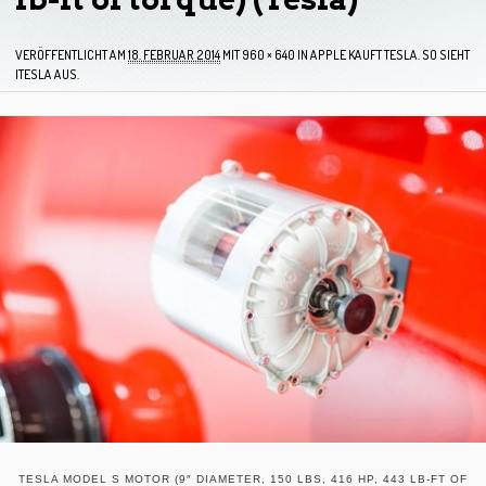
VERÖFFENTLICHT AM
18. FEBRUAR 2014
MIT
960 × 640
IN
APPLE KAUFT TESLA. SO SIEHT
ITESLA AUS.
TESLA MODEL S MOTOR (9″ DIAMETER, 150 LBS, 416 HP, 443 LB-FT OF