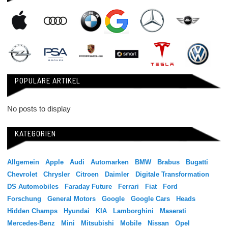
POPULÄRE ARTIKEL
No posts to display
KATEGORIEN
Allgemein
Apple
Audi
Automarken
BMW
Brabus
Bugatti
Chevrolet
Chrysler
Citroen
Daimler
Digitale Transformation
DS Automobiles
Faraday Future
Ferrari
Fiat
Ford
Forschung
General Motors
Google
Google Cars
Heads
Hidden Champs
Hyundai
KIA
Lamborghini
Maserati
Mercedes-Benz
Mini
Mitsubishi
Mobile
Nissan
Opel