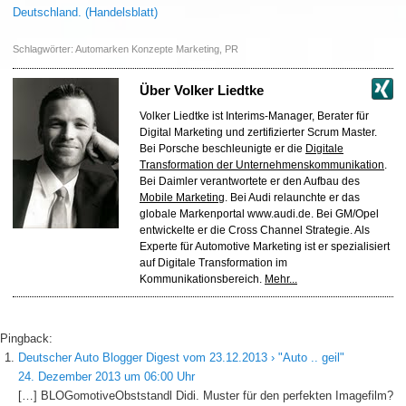
Deutschland. (Handelsblatt)
Schlagwörter:
Automarken Konzepte Marketing
,
PR
Über
Volker Liedtke
Volker Liedtke ist Interims-Manager, Berater für
Digital Marketing und zertifizierter Scrum Master.
Bei Porsche beschleunigte er die
Digitale
Transformation der Unternehmenskommunikation
.
Bei Daimler verantwortete er den Aufbau des
Mobile Marketing
. Bei Audi relaunchte er das
globale Markenportal www.audi.de. Bei GM/Opel
entwickelte er die Cross Channel Strategie. Als
Experte für Automotive Marketing ist er spezialisiert
auf Digitale Transformation im
Kommunikationsbereich.
Mehr...
Pingback:
Deutscher Auto Blogger Digest vom 23.12.2013 › "Auto .. geil"
24. Dezember 2013 um 06:00 Uhr
[…] BLOGomotiveObststandl Didi. Muster für den perfekten Imagefilm?