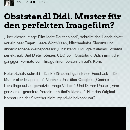
23. DEZEMBER 2013
Obststandl Didi. Muster für
den perfekten Imagefilm?
„Über diesen Image-Film lacht Deutschland“, schreibt das Handelsblatt
vor ein paar Tagen. Leere Worthülsen, klischeehafte Slogans und
abgedroschene Werbephrasen: „Obststandl Didi“ greift dieses Schema
perfekt auf. Und Dieter Steiger, CEO vom Obststand Didi, nimmt die
gängigen Formate vom Imagefilmen persönlich auf’s Korn.
Peter Schels schreibt: „Danke für soviel grandioses Feedback!!! Die
Mutter aller Imagefilme“. Veronika Jakl über Google+: „Geniale
Persiflage auf aufgemotzte Image-Videos“. Und Ditmar Pauke: „Eine
ganz ernst gemeinte Parodie. Ich find´s klasse.“. Hier das Original.
Kommt uns der Sprecher nicht irgendwie bekannt vor?