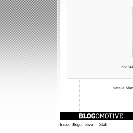
NATAL
Natalie Mar
Inside Blogomotive
Staff