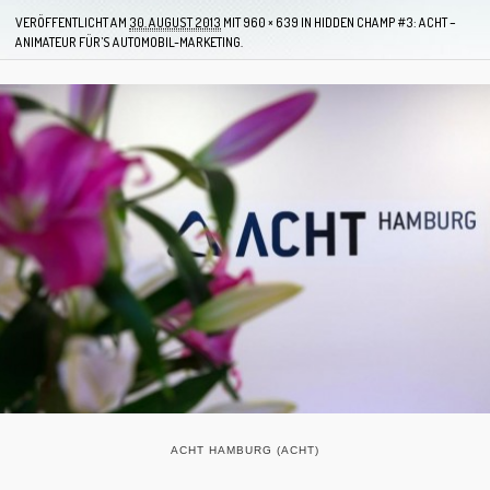
VERÖFFENTLICHT AM
30. AUGUST 2013
MIT
960 × 639
IN
HIDDEN CHAMP #3: ACHT –
ANIMATEUR FÜR’S AUTOMOBIL-MARKETING.
ACHT HAMBURG (ACHT)