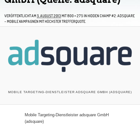
VERÖFFENTLICHT AM
5. AUGUST 2013
MIT
800 × 275
IN
HIDDEN CHAMP #2: ADSQUARE
– MOBILE KAMPAGNEN MIT HÖCHSTER TREFFERQUOTE.
MOBILE TARGETING-DIENSTLEISTER ADSQUARE GMBH (ADSQUARE)
Mobile Targeting-Dienstleister adsquare GmbH
(adsquare)