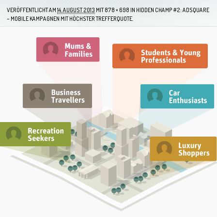
VERÖFFENTLICHT AM
14. AUGUST 2013
MIT
878 × 698
IN
HIDDEN CHAMP #2: ADSQUARE
– MOBILE KAMPAGNEN MIT HÖCHSTER TREFFERQUOTE.