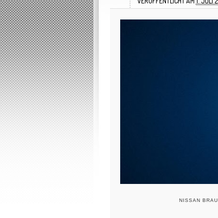
VERÖFFENTLICHT AM
1. JULI 
NISSAN BRAU