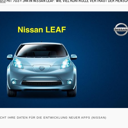
2013
MIT
705 × 344
IN
NISSAN LEAF: WIE VIEL KONTROLLE VERTRÄGT DER MENSC
CHT IHRE DATEN FÜR DIE ENTWICKLUNG NEUER APPS (NISSAN)