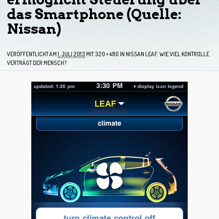
das Smartphone (Quelle:
Nissan)
VERÖFFENTLICHT AM
1. JULI 2013
MIT
320 × 480
IN
NISSAN LEAF: WIE VIEL KONTROLLE
VERTRÄGT DER MENSCH?