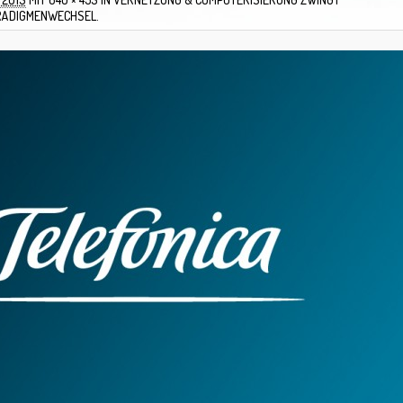
RADIGMENWECHSEL.