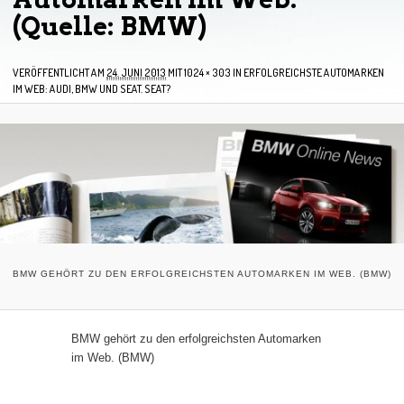
(Quelle: BMW)
VERÖFFENTLICHT AM
24. JUNI 2013
MIT
1024 × 303
IN
ERFOLGREICHSTE AUTOMARKEN
IM WEB: AUDI, BMW UND SEAT. SEAT?
BMW GEHÖRT ZU DEN ERFOLGREICHSTEN AUTOMARKEN IM WEB. (BMW)
BMW gehört zu den erfolgreichsten Automarken
im Web. (BMW)