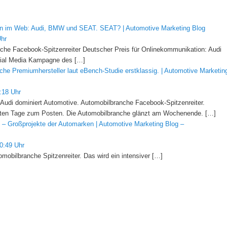
en im Web: Audi, BMW und SEAT. SEAT? | Automotive Marketing Blog
Uhr
nche Facebook-Spitzenreiter Deutscher Preis für Onlinekommunikation: Audi
ocial Media Kampagne des […]
sche Premiumhersteller laut eBench-Studie erstklassig. | Automotive Marketin
:18 Uhr
: Audi dominiert Automotive. Automobilbranche Facebook-Spitzenreiter.
ten Tage zum Posten. Die Automobilbranche glänzt am Wochenende. […]
 – Großprojekte der Automarken | Automotive Marketing Blog –
0:49 Uhr
mobilbranche Spitzenreiter. Das wird ein intensiver […]