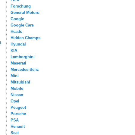
Forschung
General Motors
Google
Google Cars
Heads
Hidden Champs
g
Hyundai
KIA
Lamborghini
Maserati
Mercedes-Benz
Mini
Mitsubishi
Mobile
Nissan
Opel
Peugeot
Porsche
PSA
Renault
Seat