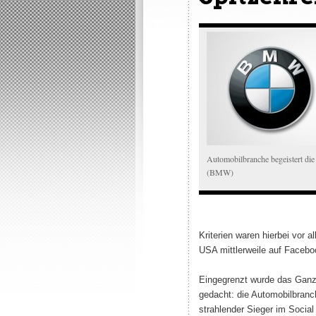
Automobilbranche begeistert di
(BMW)
Kriterien waren hierbei vor 
USA mittlerweile auf Facebo
Eingegrenzt wurde das Ganze
gedacht: die Automobilbranc
strahlender Sieger im Socia