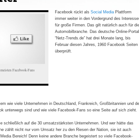
Facebook rückt als
Social Media
Plattform
immer weiter in den Vordergrund des Interesse
für große Firmen. Das gilt natürlich auch für di
Automobilbranche. Das deutsche Online-Portal
“Netz-Trends.de” hat drei Monate lang, bis
Februar diesen Jahres, 1960 Facebook Seiten
überprüft.
e meisten Facebook-Fans
allem wie viele Unternehmen in Deutschland, Frankreich, Großbritannien und d
ok unterwegs sind und wie viele Facebook-Fans so eine Seite auf sich zieht.
 schließlich auf die 30 umsatzstärksten Unternehmen. Und wer hätte das
he zählt nicht nur vom Umsatz her zu den Riesen der Nation, sie ist auch
l Media Bereich! Denn keine andere Branche begeistert so viele Facebook-