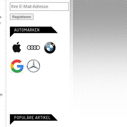
s
e
AUTOMARKEN
en
POPULÄRE ARTIKEL